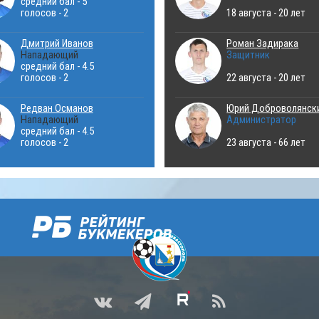
средний бал - 5
голосов - 2
18 августа - 20 лет
Дмитрий Иванов
Роман Задирака
Нападающий
Защитник
средний бал - 4.5
голосов - 2
22 августа - 20 лет
Редван Османов
Юрий Доброволянск
Нападающий
Администратор
средний бал - 4.5
голосов - 2
23 августа - 66 лет