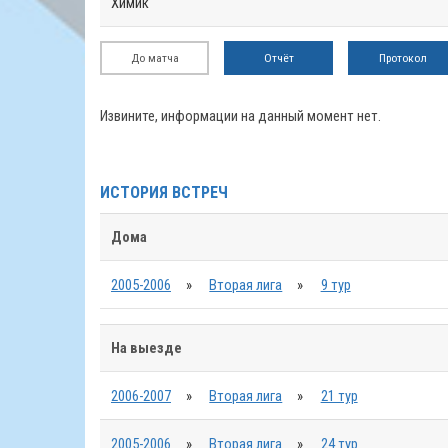
Химик
До матча
Отчёт
Протокол
Извините, информации на данный момент нет.
ИСТОРИЯ ВСТРЕЧ
Дома
2005-2006
»
Вторая лига
»
9 тур
На выезде
2006-2007
»
Вторая лига
»
21 тур
2005-2006
»
Вторая лига
»
24 тур