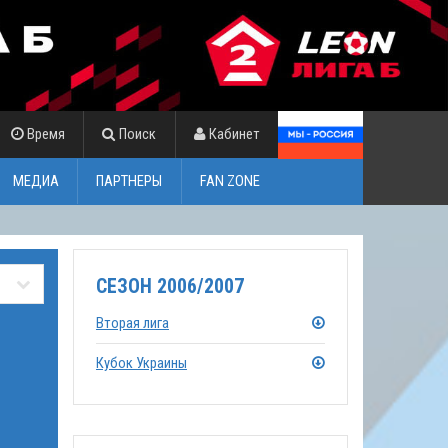
Время
Поиск
Кабинет
МЕДИА
ПАРТНЕРЫ
FAN ZONE
СЕЗОН 2006/2007
Вторая лига
Кубок Украины