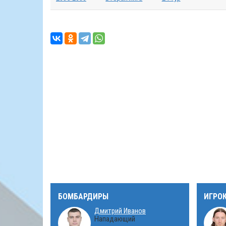
БОМБАРДИРЫ
ИГРО
Дмитрий Иванов
Нападающий