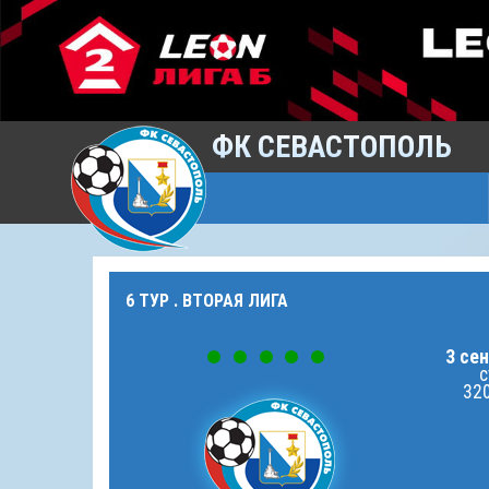
ФК СЕВАСТОПОЛЬ
6 ТУР . ВТОРАЯ ЛИГА
3 сен
с
320