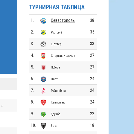
ТУРНИРНАЯ ТАБЛИЦА
1.
Севастополь
38
2.
35
Ростов-2
3.
33
Шахтёр
4.
27
Спартак-Нальчик
5.
27
Победа
6.
24
Нарт
7.
24
Рубин Ялта
8.
24
Кызылташ
+
9.
22
Дружба
10.
18
Заря