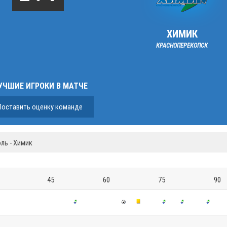
ХИМИК
КРАСНОПЕРЕКОПСК
УЧШИЕ ИГРОКИ В МАТЧЕ
Поставить оценку команде
ль - Химик
45
60
75
90