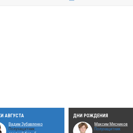
КИ АВГУСТА
ДНИ РОЖДЕНИЯ
Вадим Зубавленко
Максим Мясников
Полузащитник
Полузащитник