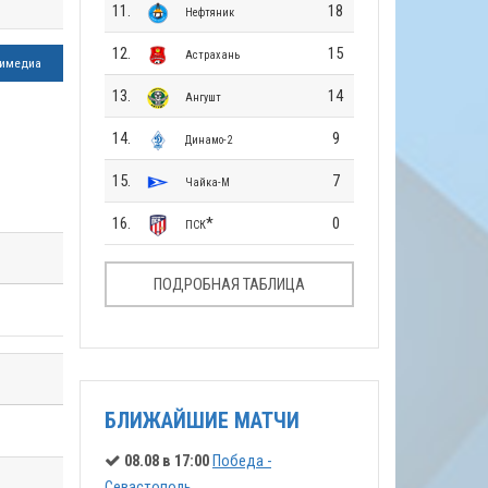
11.
18
Нефтяник
12.
15
Астрахань
имедиа
13.
14
Ангушт
14.
9
Динамо-2
15.
7
Чайка-М
16.
*
0
ПСК
ПОДРОБНАЯ ТАБЛИЦА
БЛИЖАЙШИЕ МАТЧИ
08.08 в 17:00
Победа -
Севастополь