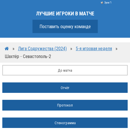
Зуев '1
ЛУЧШИЕ ИГРОКИ В МАТЧЕ
Поставить оценку команде
»
Лига Содружества (2024)
»
5-я игровая неделя
»
Шахтёр - Севастополь-2
До матча
Отчёт
Протокол
Стенограмма