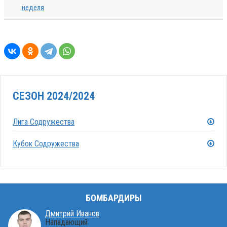
неделя
СЕЗОН 2024/2024
Лига Содружества
Кубок Содружества
БОМБАРДИРЫ
Дмитрий Иванов
Нападающий