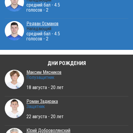
средний бал - 4.5
голосов - 2
Редван Османов
Нападающий
средний бал - 4.5
голосов - 2
ДНИ РОЖДЕНИЯ
Максим Мясников
Полузащитник
18 августа - 20 лет
Роман Задирака
Защитник
22 августа - 20 лет
Юрий Доброволянский