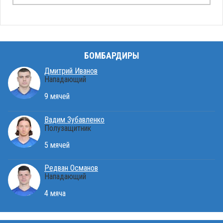
БОМБАРДИРЫ
Дмитрий Иванов
Нападающий
9 мячей
Вадим Зубавленко
Полузащитник
5 мячей
Редван Османов
Нападающий
4 мяча