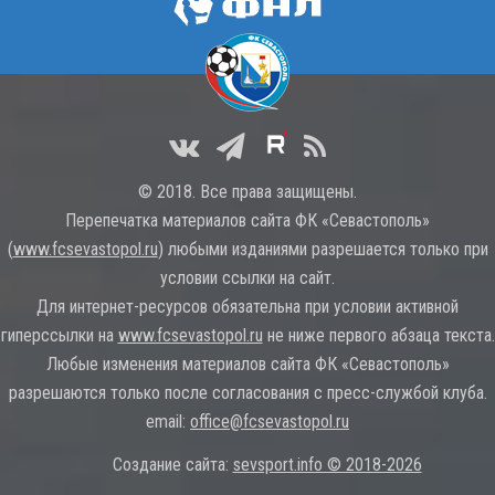
© 2018. Все права защищены.
Перепечатка материалов сайта ФК «Севастополь»
(
www.fcsevastopol.ru
) любыми изданиями разрешается только при
условии ссылки на сайт.
Для интернет-ресурсов обязательна при условии активной
гиперссылки на
www.fcsevastopol.ru
не ниже первого абзаца текста.
Любые изменения материалов сайта ФК «Севастополь»
разрешаются только после согласования с пресс-службой клуба.
email:
office@fcsevastopol.ru
Создание сайта:
sevsport.info © 2018-2026