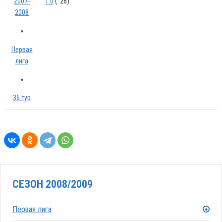
2007-
1:0
( '26)
2008
»
Первая
лига
»
36 тур
СЕЗОН 2008/2009
Первая лига