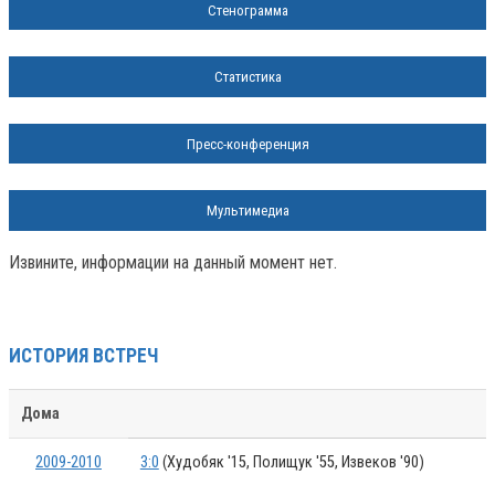
Стенограмма
Статистика
Пресс-конференция
Мультимедиа
Извините, информации на данный момент нет.
ИСТОРИЯ ВСТРЕЧ
Дома
2009-2010
3:0
(Худобяк '15, Полищук '55, Извеков '90)