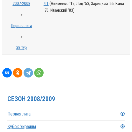
2007-2008
4:1
(Акименко '19, Лоц '53, Зарицкий '55, Кива
'76, Иванский '83)
»
Первая лига
»
38 тур
СЕЗОН 2008/2009
Первая лига
Кубок Украины