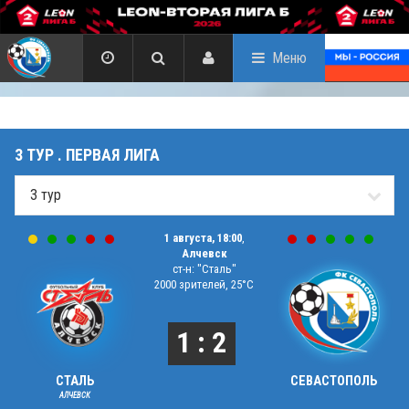
Меню
3 ТУР . ПЕРВАЯ ЛИГА
1 августа, 18:00
,
Алчевск
ст-н: "Сталь"
2000 зрителей, 25°C
1 : 2
СТАЛЬ
СЕВАСТОПОЛЬ
АЛЧЕВСК