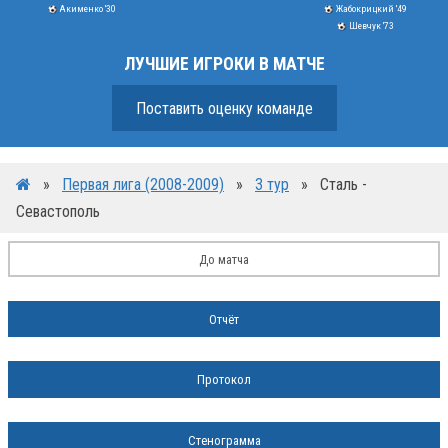
Акименко '30
Жабокрицкий '49
Шевчук '73
ЛУЧШИЕ ИГРОКИ В МАТЧЕ
Поставить оценку команде
»
Первая лига (2008-2009)
»
3 тур
»
Сталь -
Севастополь
До матча
Отчёт
Протокол
Стенограмма