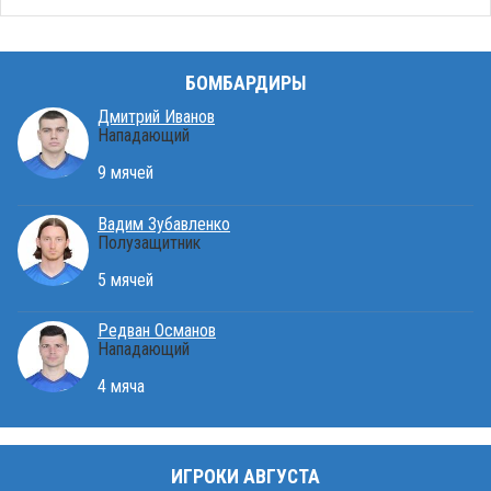
БОМБАРДИРЫ
Дмитрий Иванов
Нападающий
9 мячей
Вадим Зубавленко
Полузащитник
5 мячей
Редван Османов
Нападающий
4 мяча
ИГРОКИ АВГУСТА