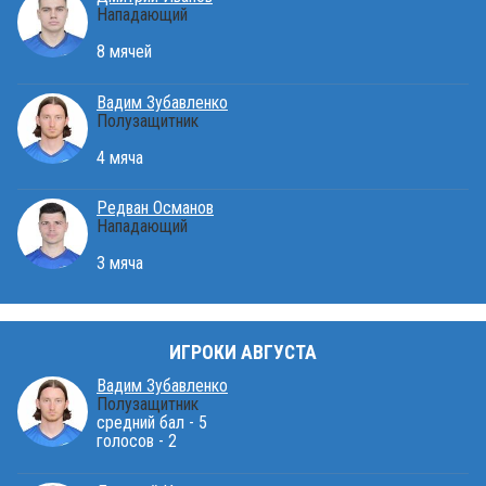
Нападающий
8 мячей
Вадим Зубавленко
Полузащитник
4 мяча
Редван Османов
Нападающий
3 мяча
ИГРОКИ АВГУСТА
Вадим Зубавленко
Полузащитник
средний бал - 5
голосов - 2