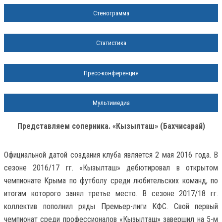
Стенограмма
Статистика
Пресс-конференция
Мультимедиа
Представляем соперника. «Кызылташ» (Бахчисарай)
Официальной датой создания клуба является 2 мая 2016 года. В
сезоне 2016/17 гг. «Кызылташ» дебютировал в открытом
чемпионате Крыма по футболу среди любительских команд, по
итогам которого занял третье место. В сезоне 2017/18 гг.
коллектив пополнил ряды Премьер-лиги КФС. Свой первый
чемпионат среди профессионалов «Кызылташ» завершил на 5-м