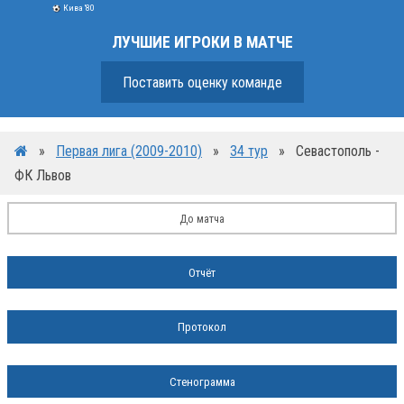
Кива '80
ЛУЧШИЕ ИГРОКИ В МАТЧЕ
Поставить оценку команде
»
Первая лига (2009-2010)
»
34 тур
»
Севастополь -
ФК Львов
До матча
Отчёт
Протокол
Стенограмма