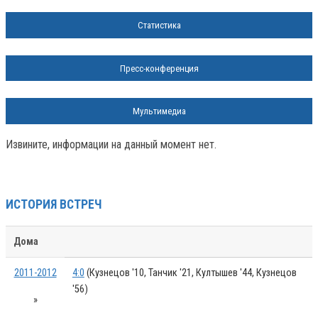
Статистика
Пресс-конференция
Мультимедиа
Извините, информации на данный момент нет.
ИСТОРИЯ ВСТРЕЧ
Дома
2011-2012
4:0
(Кузнецов '10, Танчик '21, Култышев '44, Кузнецов
'56)
»