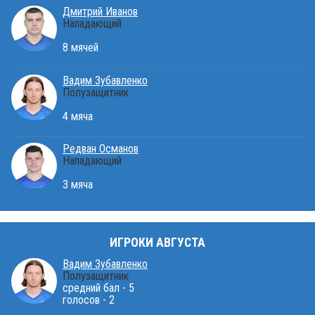
Дмитрий Иванов
Нападающий
8 мячей
Вадим Зубавленко
Полузащитник
4 мяча
Редван Османов
Нападающий
3 мяча
ИГРОКИ АВГУСТА
Вадим Зубавленко
Полузащитник
средний бал - 5
голосов - 2