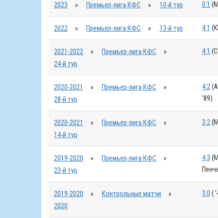
0:1
(М
2023
»
Премьер-лига КФС
»
10-й тур
4:1
(Ю
2022
»
Премьер-лига КФС
»
13-й тур
4:1
(С
2021-2022
»
Премьер-лига КФС
»
24-й тур
4:2
(А
2020-2021
»
Премьер-лига КФС
»
'89)
28-й тур
3:2
(М
2020-2021
»
Премьер-лига КФС
»
14-й тур
4:3
(М
2019-2020
»
Премьер-лига КФС
»
Пенче
23-й тур
3:0
( '
2019-2020
»
Контрольные матчи
»
2020