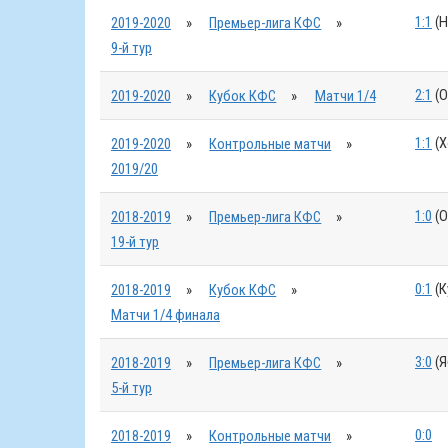
1:1
(Н
2019-2020
»
Премьер-лига КФС
»
9-й тур
2:1
(О
2019-2020
»
Кубок КФС
»
Матчи 1/4
1:1
(Х
2019-2020
»
Контрольные матчи
»
2019/20
1:0
(О
2018-2019
»
Премьер-лига КФС
»
19-й тур
0:1
(К
2018-2019
»
Кубок КФС
»
Матчи 1/4 финала
3:0
(Я
2018-2019
»
Премьер-лига КФС
»
5-й тур
0:0
2018-2019
»
Контрольные матчи
»