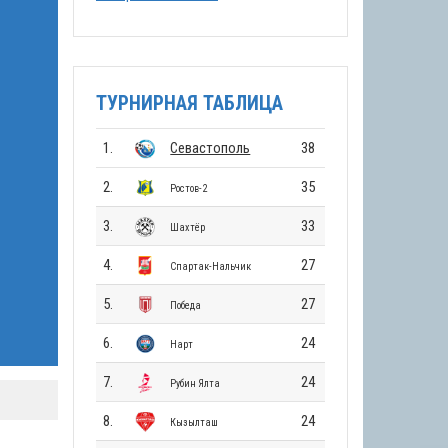
ТУРНИРНАЯ ТАБЛИЦА
1.
Севастополь
38
2.
35
Ростов-2
3.
33
Шахтёр
4.
27
Спартак-Нальчик
5.
27
Победа
6.
24
Нарт
7.
24
Рубин Ялта
8.
24
Кызылташ