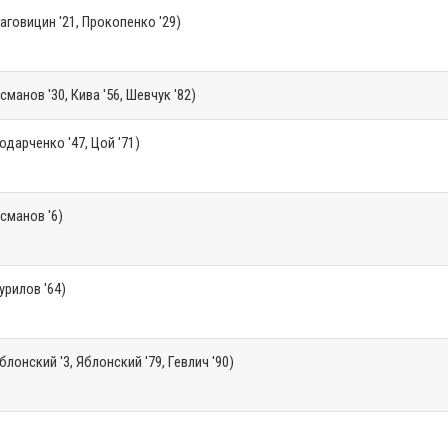
аговицин '21, Прокопенко '29)
сманов '30, Кива '56, Шевчук '82)
одарченко '47, Цой '71)
сманов '6)
урилов '64)
блонский '3, Яблонский '79, Гевлич '90)