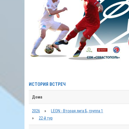
ИСТОРИЯ ВСТРЕЧ
Дома
2026
»
LEON - Вторая лига Б, группа 1
»
22-й тур