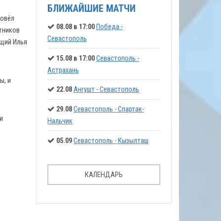
БЛИЖАЙШИЕ МАТЧИ
ровёл
08.08 в 17:00
Победа -
тников
Севастополь
ющий Илья
15.08 в 17:00
Севастополь -
Астрахань
ы, и
22.08
Ангушт - Севастополь
29.08
Севастополь - Спартак-
и
Нальчик
05.09
Севастополь - Кызылташ
КАЛЕНДАРЬ