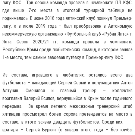
лигу КФС. Три сезона команда провела в чемпионате ПЛ КФС,
где выше 7-го места в итоговой турнирной таблице не
поднималась. В июне 2018 года ялтинский клуб покинул Премьер-
лигу, а в июле 2019 года – был преобразован в Автономную
некоммерческую организацию «Футбольный клуб «Рубин Ялта» г.
Ялта. Сезон 2020/21 гг. команда провела в чемпионате
Республики Крым среди любительских команд, в котором заняла
1-е место, тем самым завоевав путёвку в Премьер-лигу КФС.
Из состава, игравшего в любителях, остались всего два
футболиста – нападающий Сергей Серый и полузащитник Антон
Алтунин. Сменился и главный тренер – коллектив
возглавил Валерий Есипов, вернувшийся в Крым после годичного
перерыва. За время летнего межсезонья тренерский штаб
ялтинцев просмотрел более сорока претендентов на место в
составе, в итоге заявив двадцать футболистов. Среди них:
вратари – Сергей Буркин (с января этого года – без клуба,