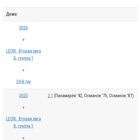
Дома
2026
»
LEON - Вторая лига
Б, группа 1
»
24-й тур
2025
2:1
(Панамарёв '42, Османов '75, Османов '87)
»
LEON - Вторая лига
Б, группа 1
»