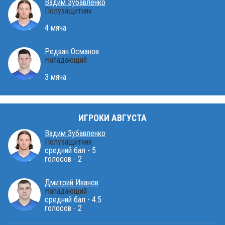
Вадим Зубавленко
Полузащитник
4 мяча
Редван Османов
Нападающий
3 мяча
ИГРОКИ АВГУСТА
Вадим Зубавленко
Полузащитник
средний бал - 5
голосов - 2
Дмитрий Иванов
Нападающий
средний бал - 4.5
голосов - 2