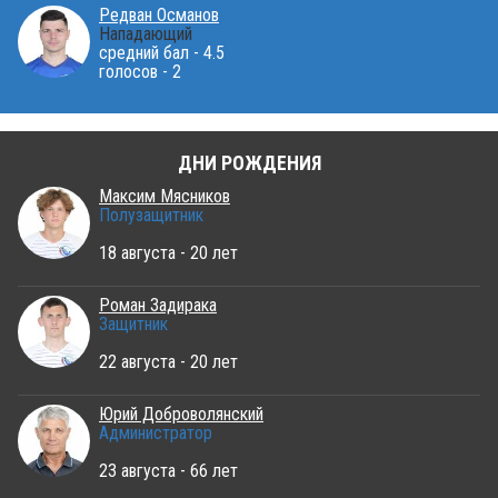
Редван Османов
Нападающий
средний бал - 4.5
голосов - 2
ДНИ РОЖДЕНИЯ
Максим Мясников
Полузащитник
18 августа - 20 лет
Роман Задирака
Защитник
22 августа - 20 лет
Юрий Доброволянский
Администратор
23 августа - 66 лет