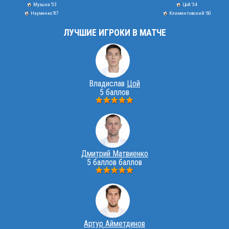
Музыка '53
Цой '34
Науменко '87
Климентовский '60
ЛУЧШИЕ ИГРОКИ В МАТЧЕ
Владислав
Цой
5 баллов
Дмитрий Матвиенко
5 баллов баллов
Артур Айметдинов