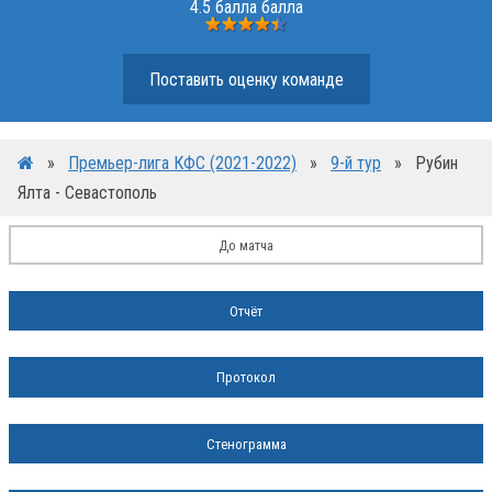
4.5 балла балла
Поставить оценку команде
»
Премьер-лига КФС (2021-2022)
»
9-й тур
»
Рубин
Ялта - Севастополь
До матча
Отчёт
Протокол
Стенограмма