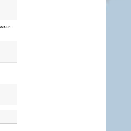
Солович