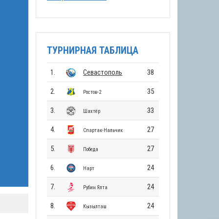
ТУРНИРНАЯ ТАБЛИЦА
1.
Севастополь
38
2.
35
Ростов-2
3.
33
Шахтёр
4.
27
Спартак-Нальчик
5.
27
Победа
6.
24
Нарт
7.
24
Рубин Ялта
8.
24
Кызылташ