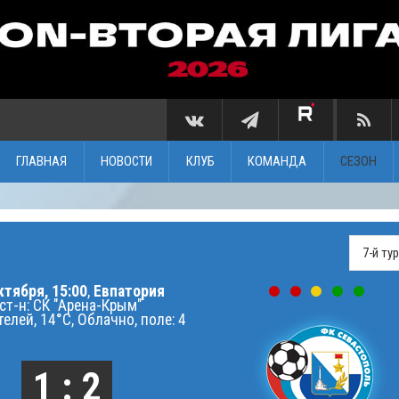
ГЛАВНАЯ
НОВОСТИ
КЛУБ
КОМАНДА
СЕЗОН
ктября, 15:00
,
Евпатория
ст-н: СК "Арена-Крым"
телей, 14°C, Облачно, поле: 4
1 : 2