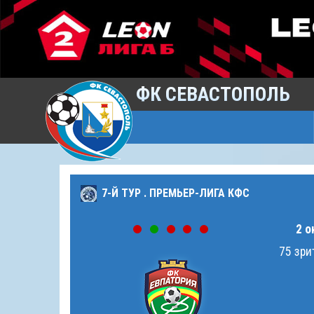
ФК СЕВАСТОПОЛЬ
7-Й ТУР . ПРЕМЬЕР-ЛИГА КФС
2 о
75 зри