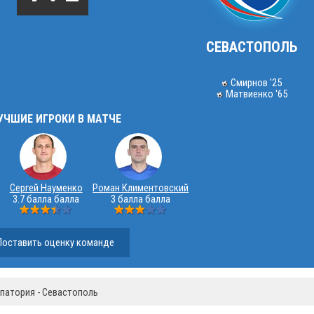
СЕВАСТОПОЛЬ
Смирнов '25
Матвиенко '65
УЧШИЕ ИГРОКИ В МАТЧЕ
Сергей Науменко
Роман Климентовский
3.7 балла балла
3 балла балла
Поставить оценку команде
патория - Севастополь