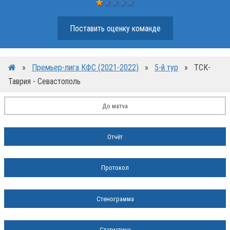
Поставить оценку команде
»
Премьер-лига КФС (2021-2022)
»
5-й тур
»
ТСК-
Таврия - Севастополь
До матча
Отчёт
Протокол
Стенограмма
Статистика