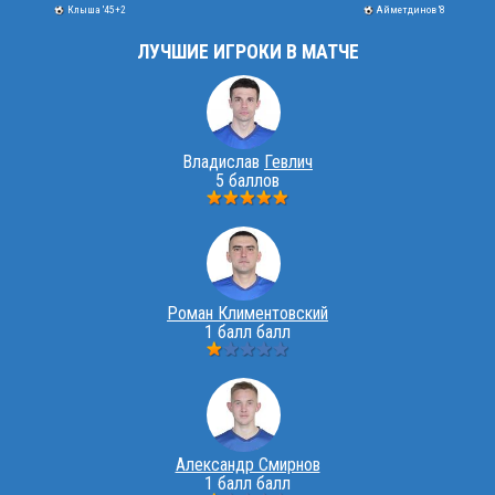
Клыша '45+2
Айметдинов '8
ЛУЧШИЕ ИГРОКИ В МАТЧЕ
Владислав
Гевлич
5 баллов
Роман Климентовский
1 балл балл
Александр Смирнов
1 балл балл