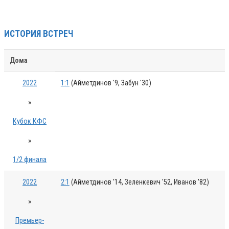
ИСТОРИЯ ВСТРЕЧ
Дома
2022
1:1
(Айметдинов '9, Забун '30)
»
Кубок КФС
»
1/2 финала
2022
2:1
(Айметдинов '14, Зеленкевич '52, Иванов '82)
»
Премьер-