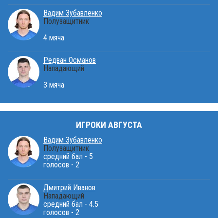
Вадим Зубавленко
Полузащитник
4 мяча
Редван Османов
Нападающий
3 мяча
ИГРОКИ АВГУСТА
Вадим Зубавленко
Полузащитник
средний бал - 5
голосов - 2
Дмитрий Иванов
Нападающий
средний бал - 4.5
голосов - 2