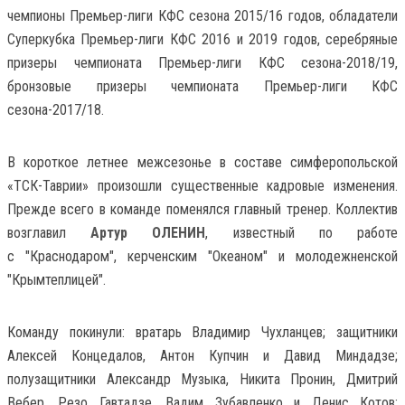
чемпионы Премьер-лиги КФС сезона 2015/16 годов, обладатели
Суперкубка Премьер-лиги КФС 2016 и 2019 годов, серебряные
призеры чемпионата Премьер-лиги КФС сезона-2018/19,
бронзовые призеры чемпионата Премьер-лиги КФС
сезона-2017/18.
В короткое летнее межсезонье в составе симферопольской
«ТСК-Таврии» произошли существенные кадровые изменения.
Прежде всего в команде поменялся главный тренер. Коллектив
возглавил
Артур ОЛЕНИН
, известный по работе
с "Краснодаром", керченским "Океаном" и молодежненской
"Крымтеплицей".
Команду покинули: вратарь Владимир Чухланцев; защитники
Алексей Концедалов, Антон Купчин и Давид Миндадзе;
полузащитники Александр Музыка, Никита Пронин, Дмитрий
Вебер, Резо Гавтадзе, Вадим Зубавленко и Денис Котов;