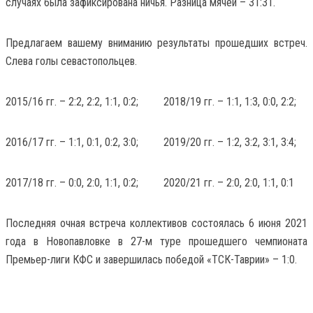
случаях была зафиксирована ничья. Разница мячей – 31:31.
Предлагаем вашему вниманию результаты прошедших встреч.
Слева голы севастопольцев.
2015/16 гг. – 2:2, 2:2, 1:1, 0:2; 2018/19 гг. – 1:1, 1:3, 0:0, 2:2;
2016/17 гг. – 1:1, 0:1, 0:2, 3:0; 2019/20 гг. – 1:2, 3:2, 3:1, 3:4;
2017/18 гг. – 0:0, 2:0, 1:1, 0:2; 2020/21 гг. – 2:0, 2:0, 1:1, 0:1
Последняя очная встреча коллективов состоялась 6 июня 2021
года в Новопавловке в 27-м туре прошедшего чемпионата
Премьер-лиги КФС и завершилась победой «ТСК-Таврии» – 1:0.