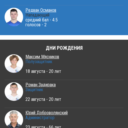
Редван Османов
Нападающий
средний бал - 4.5
голосов - 2
ДНИ РОЖДЕНИЯ
Максим Мясников
Полузащитник
18 августа - 20 лет
Роман Задирака
Защитник
22 августа - 20 лет
Юрий Доброволянский
Администратор
23 августа - 66 лет