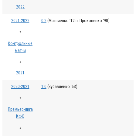
2022
2021-2022
0:2
(Матвиенко '12 п, Прокопенко '90)
»
Контрольные
матчи
»
2021
2020-2021
1:0
(Зубавленко '63)
»
Премьер-лига
КФС
»