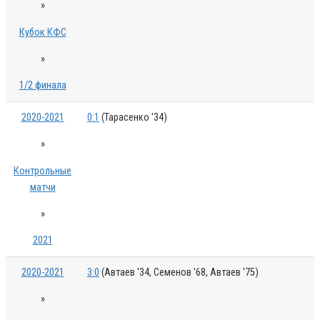
»
Кубок КФС
»
1/2 финала
2020-2021
0:1
(Тарасенко '34)
»
Контрольные
матчи
»
2021
2020-2021
3:0
(Автаев '34, Семенов '68, Автаев '75)
»