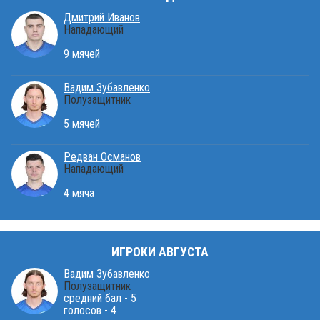
Дмитрий Иванов
Нападающий
9 мячей
Вадим Зубавленко
Полузащитник
5 мячей
Редван Османов
Нападающий
4 мяча
ИГРОКИ АВГУСТА
Вадим Зубавленко
Полузащитник
средний бал - 5
голосов - 4