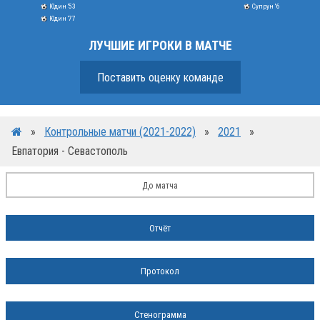
Юдин '53
Супрун '6
Юдин '77
ЛУЧШИЕ ИГРОКИ В МАТЧЕ
Поставить оценку команде
»
Контрольные матчи (2021-2022)
»
2021
»
Евпатория - Севастополь
До матча
Отчёт
Протокол
Стенограмма