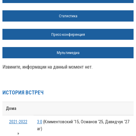
Статистика
Пресс-конференция
Мультимедиа
Извините, информации на данный момент нет.
ИСТОРИЯ ВСТРЕЧ
Дома
2021-2022
3:0
(Климентовский '15, Османов '25, Давидчук '27
аг)
»