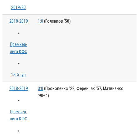
2019/20
2018-2019
1:0
(Голенков '58)
»
Премьер-
лига КФС
»
15-й тур
2018-2019
3:0
(Прокопенко '22, Ференчак '57, Матвиенко
'90+4)
»
Премьер-
лига КФС
»