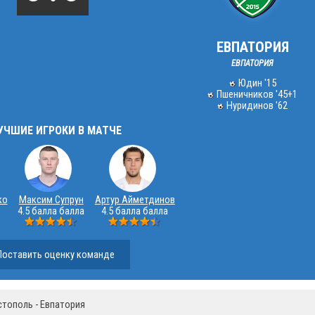
ЕВПАТОРИЯ
ЕВПАТОРИЯ
Юдин '15
Пшеничников '45+1
Нуридинов '62
УЧШИЕ ИГРОКИ В МАТЧЕ
ко
Максим Супрун
Артур Айметдинов
4.5 балла балла
4.5 балла балла
Поставить оценку команде
стополь - Евпатория