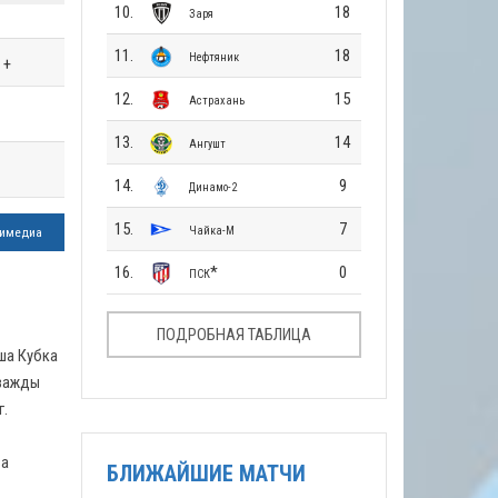
10.
18
Заря
11.
18
Нефтяник
+
12.
15
Астрахань
13.
14
Ангушт
14.
9
Динамо-2
15.
7
Чайка-М
имедиа
16.
*
0
ПСК
ПОДРОБНАЯ ТАБЛИЦА
ша Кубка
Дважды
г.
за
БЛИЖАЙШИЕ МАТЧИ