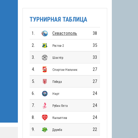
ТУРНИРНАЯ ТАБЛИЦА
1.
Севастополь
38
2.
35
Ростов-2
3.
33
Шахтёр
4.
27
Спартак-Нальчик
5.
27
Победа
6.
24
Нарт
7.
24
Рубин Ялта
8.
24
Кызылташ
9.
22
Дружба