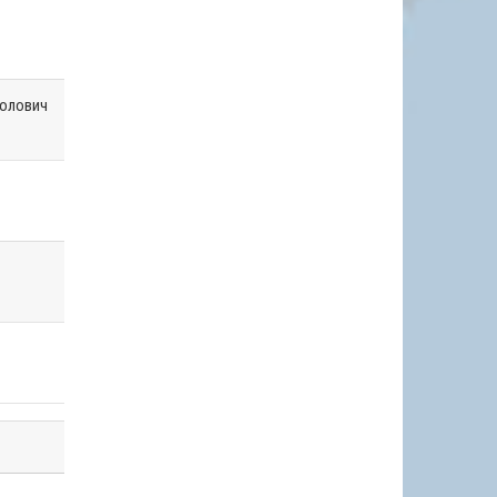
Солович