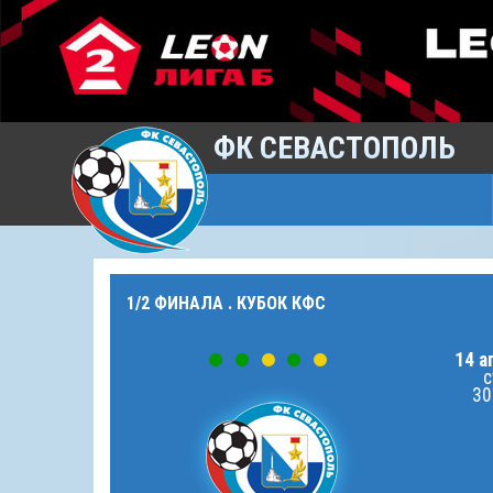
ФК СЕВАСТОПОЛЬ
1/2 ФИНАЛА . КУБОК КФС
14 а
с
30