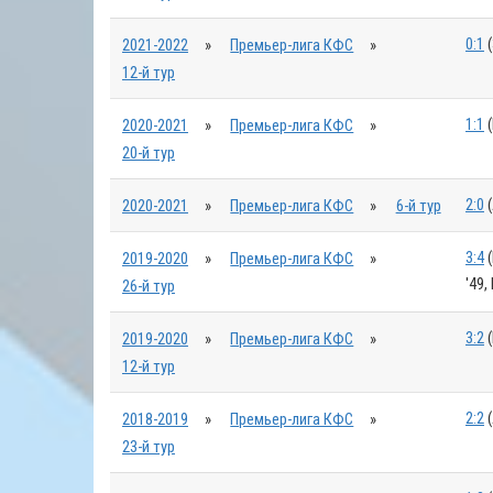
0:1
(
2021-2022
»
Премьер-лига КФС
»
12-й тур
1:1
(
2020-2021
»
Премьер-лига КФС
»
20-й тур
2:0
(
2020-2021
»
Премьер-лига КФС
»
6-й тур
3:4
(
2019-2020
»
Премьер-лига КФС
»
'49,
26-й тур
3:2
(
2019-2020
»
Премьер-лига КФС
»
12-й тур
2:2
(
2018-2019
»
Премьер-лига КФС
»
23-й тур