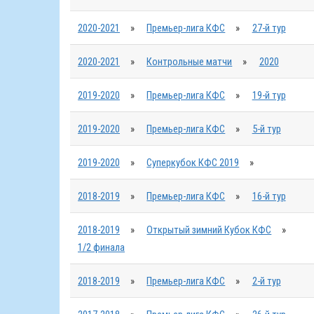
2020-2021
»
Премьер-лига КФС
»
27-й тур
2020-2021
»
Контрольные матчи
»
2020
2019-2020
»
Премьер-лига КФС
»
19-й тур
2019-2020
»
Премьер-лига КФС
»
5-й тур
2019-2020
»
Суперкубок КФС 2019
»
2018-2019
»
Премьер-лига КФС
»
16-й тур
2018-2019
»
Открытый зимний Кубок КФС
»
1/2 финала
2018-2019
»
Премьер-лига КФС
»
2-й тур