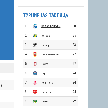
ТУРНИРНАЯ ТАБЛИЦА
1.
Севастополь
38
2.
35
Ростов-2
3.
33
Шахтёр
4.
27
Спартак-Нальчик
5.
27
Победа
6.
24
Нарт
7.
24
Рубин Ялта
+
8.
24
Кызылташ
9.
22
Дружба