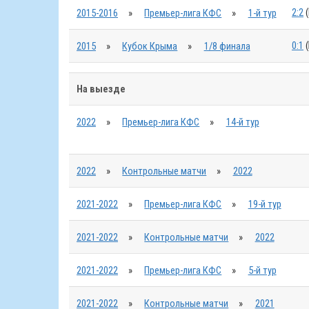
2:2
(
2015-2016
»
Премьер-лига КФС
»
1-й тур
0:1
(
2015
»
Кубок Крыма
»
1/8 финала
На выезде
2022
»
Премьер-лига КФС
»
14-й тур
2022
»
Контрольные матчи
»
2022
2021-2022
»
Премьер-лига КФС
»
19-й тур
2021-2022
»
Контрольные матчи
»
2022
2021-2022
»
Премьер-лига КФС
»
5-й тур
2021-2022
»
Контрольные матчи
»
2021