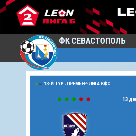
ФК СЕВАСТОПОЛЬ
13-Й ТУР . ПРЕМЬЕР-ЛИГА КФС
13 де