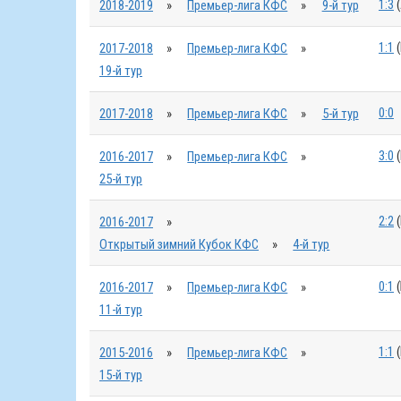
1:3
(
2018-2019
»
Премьер-лига КФС
»
9-й тур
1:1
(
2017-2018
»
Премьер-лига КФС
»
19-й тур
0:0
2017-2018
»
Премьер-лига КФС
»
5-й тур
3:0
(
2016-2017
»
Премьер-лига КФС
»
25-й тур
2:2
(
2016-2017
»
Открытый зимний Кубок КФС
»
4-й тур
0:1
(
2016-2017
»
Премьер-лига КФС
»
11-й тур
1:1
(
2015-2016
»
Премьер-лига КФС
»
15-й тур