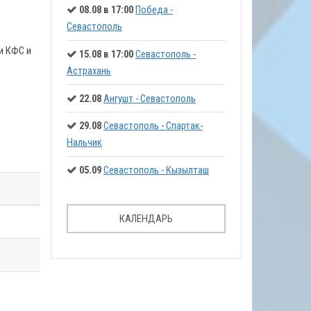
08.08 в 17:00
Победа -
Севастополь
и КФС и
15.08 в 17:00
Севастополь -
Астрахань
22.08
Ангушт - Севастополь
29.08
Севастополь - Спартак-
Нальчик
05.09
Севастополь - Кызылташ
КАЛЕНДАРЬ