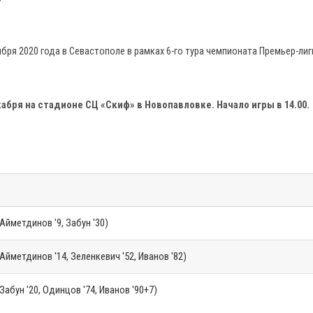
бря 2020 года в Севастополе в рамках 6-го тура чемпионата Премьер-лиг
абря на стадионе СЦ «Скиф» в Новопавловке. Начало игры в 14.00.
Айметдинов '9, Забун '30)
Айметдинов '14, Зеленкевич '52, Иванов '82)
Забун '20, Одинцов '74, Иванов '90+7)