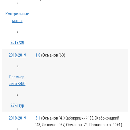
»
Контрольные
матчи
»
2019/20
2018-2019
1:0
(Османов '63)
»
Премьер-
лига КФС
»
27-й тур
2018-2019
5:1
(Османов '4, Жабокрицкий '33, Жабокрицкий
'43, Литвинов '67, Османов '79, Прокопенко '90+1)
»