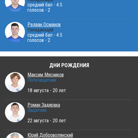
средний бал - 4.5
голосов - 2
Редван Османов
Нападающий
средний бал - 4.5
голосов - 2
ДНИ РОЖДЕНИЯ
Максим Мясников
Полузащитник
18 августа - 20 лет
Роман Задирака
Защитник
22 августа - 20 лет
Юрий Доброволянский