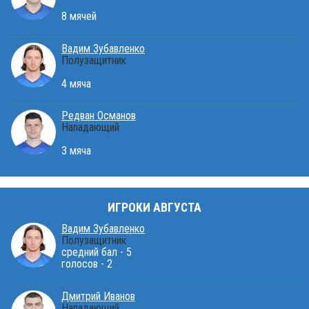
8 мячей
Вадим Зубавленко
Полузащитник
4 мяча
Редван Османов
Нападающий
3 мяча
ИГРОКИ АВГУСТА
Вадим Зубавленко
Полузащитник
средний бал - 5
голосов - 2
Дмитрий Иванов
Нападающий