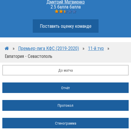
Дмитрий Матвиенко
2.5 балла балла
Поставить оценку команде
»
Премьер-лига КФС (2019-2020)
»
11-й тур
»
Евпатория - Севастополь
До матча
Отчёт
Протокол
Стенограмма