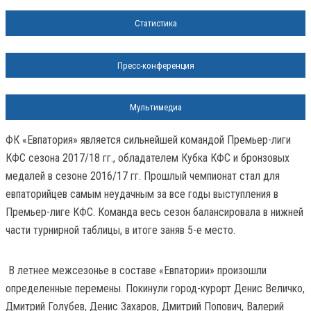
Статистика
Пресс-конференция
Мультимедиа
ФК «Евпатория» является сильнейшей командой Премьер-лиги
КФС сезона 2017/18 гг., обладателем Кубка КФС и бронзовых
медалей в сезоне 2016/17 гг. Прошлый чемпионат стал для
евпаторийцев самым неудачным за все годы выступления в
Премьер-лиге КФС. Команда весь сезон балансировала в нижней
части турнирной таблицы, в итоге заняв 5-е место.
В летнее межсезонье в составе «Евпатории» произошли
определенные перемены. Покинули город-курорт Денис Величко,
Дмитрий Голубев, Денис Захаров, Дмитрий Попович, Валерий