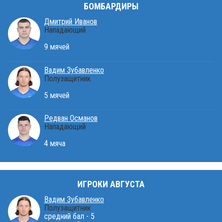
БОМБАРДИРЫ
Дмитрий Иванов
Нападающий
9 мячей
Вадим Зубавленко
Полузащитник
5 мячей
Редван Османов
Нападающий
4 мяча
ИГРОКИ АВГУСТА
Вадим Зубавленко
Полузащитник
средний бал - 5