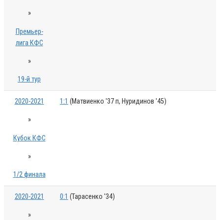
»
Премьер-
лига КФС
»
19-й тур
2020-2021
1:1
(Матвиенко '37 п, Нуридинов '45)
»
Кубок КФС
»
1/2 финала
2020-2021
0:1
(Тарасенко '34)
»