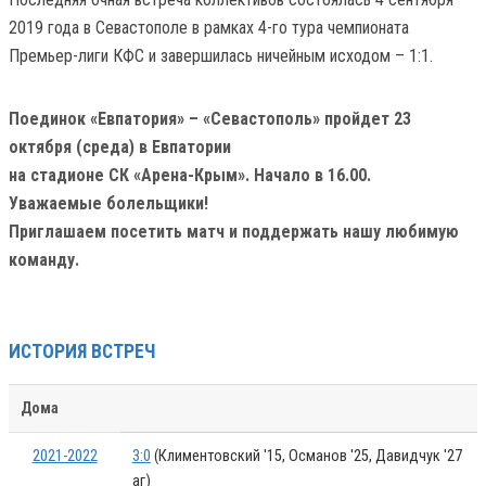
2019 года в Севастополе в рамках 4-го тура чемпионата
Премьер-лиги КФС и завершилась ничейным исходом – 1:1.
Поединок «Евпатория» – «Севастополь» пройдет 23
октября (среда) в Евпатории
на стадионе СК «Арена-Крым». Начало в 16.00.
Уважаемые болельщики!
Приглашаем посетить матч и поддержать нашу любимую
команду.
ИСТОРИЯ ВСТРЕЧ
Дома
2021-2022
3:0
(Климентовский '15, Османов '25, Давидчук '27
аг)