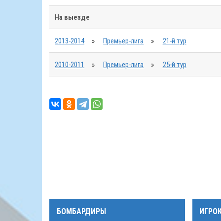
На выезде
2013-2014
»
Премьер-лига
»
21-й тур
2010-2011
»
Премьер-лига
»
25-й тур
БОМБАРДИРЫ
ИГРО