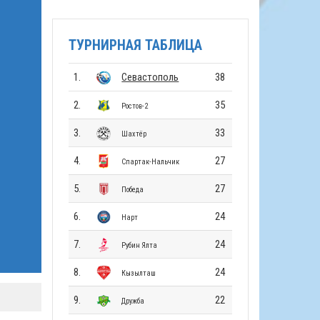
ТУРНИРНАЯ ТАБЛИЦА
1.
Севастополь
38
2.
35
Ростов-2
3.
33
Шахтёр
4.
27
Спартак-Нальчик
5.
27
Победа
6.
24
Нарт
7.
24
Рубин Ялта
8.
24
Кызылташ
9.
22
Дружба