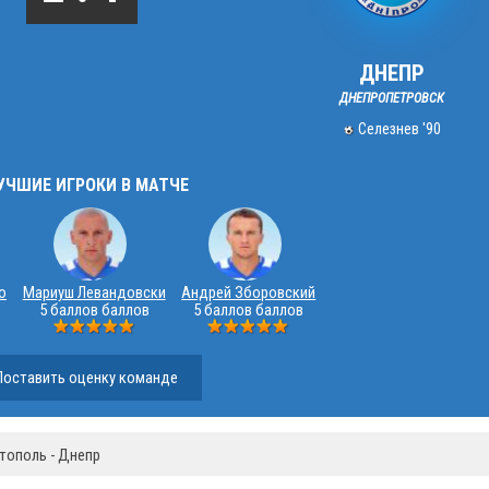
ДНЕПР
ДНЕПРОПЕТРОВСК
Селезнев '90
УЧШИЕ ИГРОКИ В МАТЧЕ
о
Мариуш Левандовски
Андрей Зборовский
5 баллов баллов
5 баллов баллов
Поставить оценку команде
тополь - Днепр