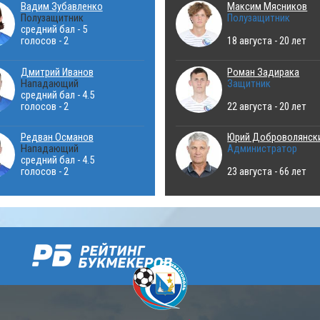
Вадим Зубавленко
Максим Мясников
Полузащитник
Полузащитник
средний бал - 5
голосов - 2
18 августа - 20 лет
Дмитрий Иванов
Роман Задирака
Нападающий
Защитник
средний бал - 4.5
голосов - 2
22 августа - 20 лет
Редван Османов
Юрий Доброволянск
Нападающий
Администратор
средний бал - 4.5
голосов - 2
23 августа - 66 лет