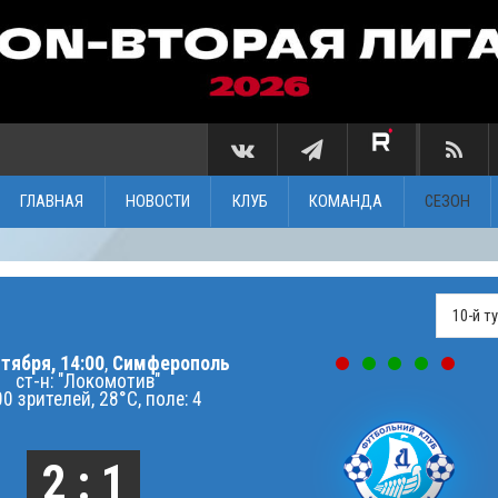
ГЛАВНАЯ
НОВОСТИ
КЛУБ
КОМАНДА
СЕЗОН
тября, 14:00
,
Симферополь
ст-н: "Локомотив"
0 зрителей, 28°C, поле: 4
2 : 1