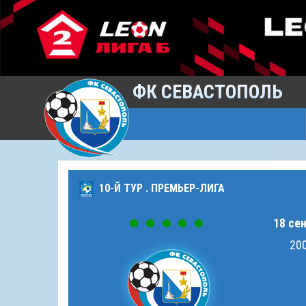
ФК СЕВАСТОПОЛЬ
10-Й ТУР . ПРЕМЬЕР-ЛИГА
18 сен
200