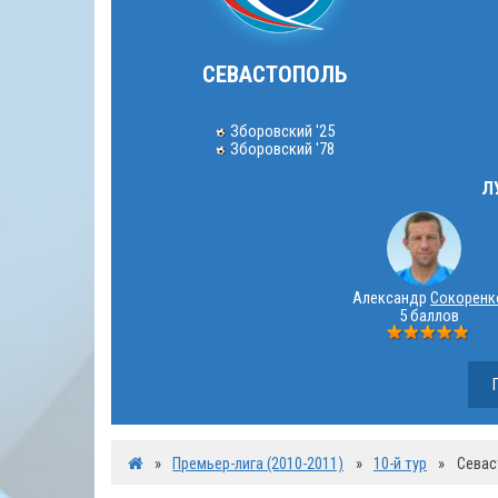
СЕВАСТОПОЛЬ
Зборовский '25
Зборовский '78
Л
Александр
Сокоренк
5 баллов
»
Премьер-лига (2010-2011)
»
10-й тур
»
Севас