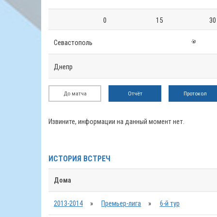
0
15
30
Севастополь
Днепр
До матча
Отчёт
Протокол
Извините, информации на данный момент нет.
ИСТОРИЯ ВСТРЕЧ
Дома
2013-2014
»
Премьер-лига
»
6-й тур