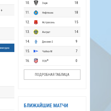
10.
18
Заря
+
11.
18
Нефтяник
12.
15
Астрахань
13.
14
Ангушт
14.
9
Динамо-2
имедиа
15.
7
Чайка-М
16.
*
0
ПСК
ПОДРОБНАЯ ТАБЛИЦА
БЛИЖАЙШИЕ МАТЧИ