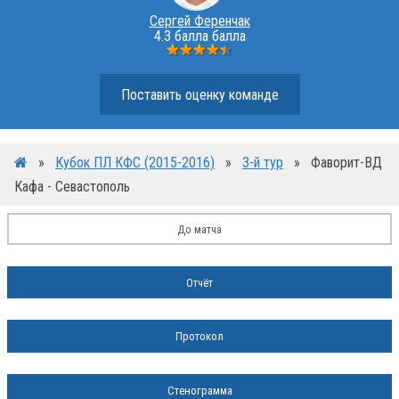
Сергей Ференчак
4.3 балла балла
Поставить оценку команде
»
Кубок ПЛ КФС (2015-2016)
»
3-й тур
»
Фаворит-ВД
Кафа - Севастополь
До матча
Отчёт
Протокол
Стенограмма