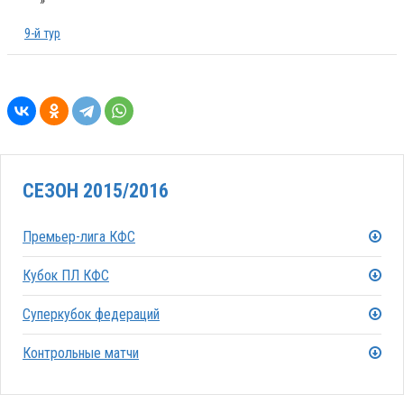
»
9-й тур
СЕЗОН 2015/2016
Премьер-лига КФС
Кубок ПЛ КФС
Суперкубок федераций
Контрольные матчи