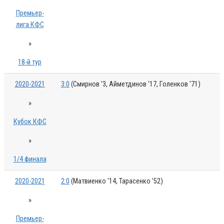
Премьер-
лига КФС
»
18-й тур
2020-2021
3:0
(Смирнов '3, Айметдинов '17, Голенков '71)
»
Кубок КФС
»
1/4 финала
2020-2021
2:0
(Матвиенко '14, Тарасенко '52)
»
Премьер-