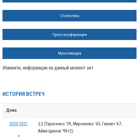
Статистика
Пресс-конференция
Мультимедиа
Извините, информации на данный момент нет.
ИСТОРИЯ ВСТРЕЧ
Дома
2020-2021
4:0
(Тарасенко '39, Мироненко '65, Гевлич '67,
Айметдинов '90+2)
»