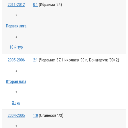
2011-2012
0:1
(Ибраими '24)
»
Первая лига
»
10-й тур
2005-2006
2:1
(Черемис '87, Николаев '90 п, Бондарчук '90+2)
»
Вторая лига
»
3 тур
2004-2005
1:0
(Оганесов '73)
»