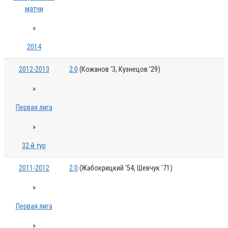
матчи
»
2014
2012-2013
2:0
(Кожанов '3, Кузнецов '29)
»
Первая лига
»
32-й тур
2011-2012
2:0
(Жабокрицкий '54, Шевчук '71)
»
Первая лига
»