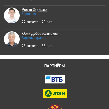
Роман Задирака
Защитник
22 августа - 20 лет
Юрий Доброволянский
Администратор
23 августа - 66 лет
ПАРТНЁРЫ