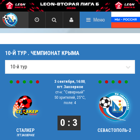
Меню
10-Й ТУР . ЧЕМПИОНАТ КРЫМА
3 сентября, 16:00
,
пгт.Заозерное
ст-н: "Северный"
50 зрителей, 25°C,
поле: 4
0 : 3
СТАЛКЕР
СЕВАСТОПОЛЬ-2
ПГТ.ЗАОЗЕРНОЕ