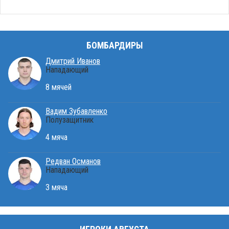
БОМБАРДИРЫ
Дмитрий Иванов
Нападающий
8 мячей
Вадим Зубавленко
Полузащитник
4 мяча
Редван Османов
Нападающий
3 мяча