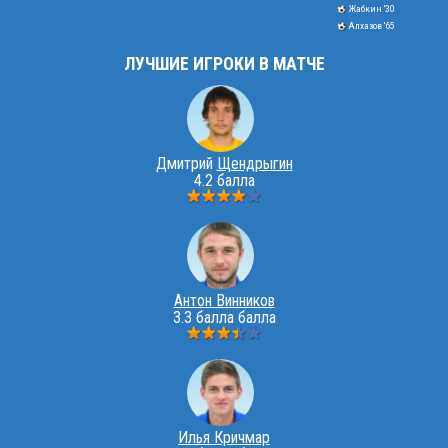
Жабкин '30
Алхазов '65
ЛУЧШИЕ ИГРОКИ В МАТЧЕ
Дмитрий
Щендрыгин
4.2 балла
Антон Винников
3.3 балла балла
Илья Кричмар