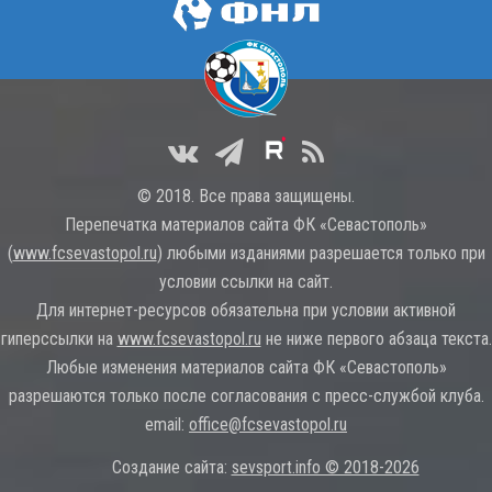
© 2018. Все права защищены.
Перепечатка материалов сайта ФК «Севастополь»
(
www.fcsevastopol.ru
) любыми изданиями разрешается только при
условии ссылки на сайт.
Для интернет-ресурсов обязательна при условии активной
гиперссылки на
www.fcsevastopol.ru
не ниже первого абзаца текста.
Любые изменения материалов сайта ФК «Севастополь»
разрешаются только после согласования с пресс-службой клуба.
email:
office@fcsevastopol.ru
Создание сайта:
sevsport.info © 2018-2026