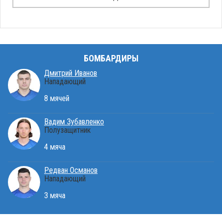
БОМБАРДИРЫ
Дмитрий Иванов
Нападающий
8 мячей
Вадим Зубавленко
Полузащитник
4 мяча
Редван Османов
Нападающий
3 мяча