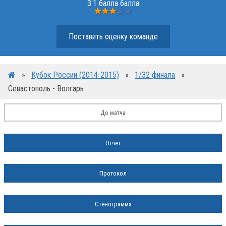
3.1 балла балла
Поставить оценку команде
»
Кубок России (2014-2015)
»
1/32 финала
»
Севастополь - Волгарь
До матча
Отчёт
Протокол
Стенограмма