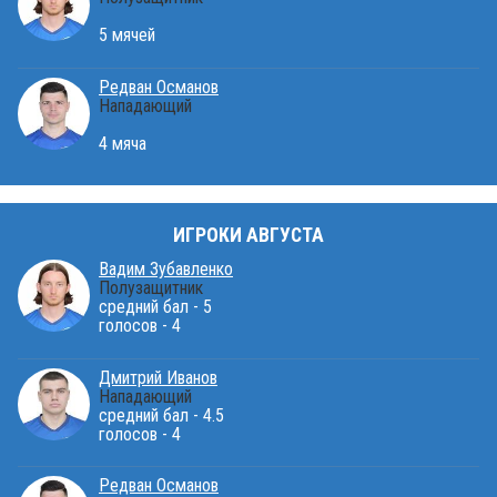
5 мячей
Редван Османов
Нападающий
4 мяча
ИГРОКИ АВГУСТА
Вадим Зубавленко
Полузащитник
средний бал - 5
голосов - 4
Дмитрий Иванов
Нападающий
средний бал - 4.5
голосов - 4
Редван Османов