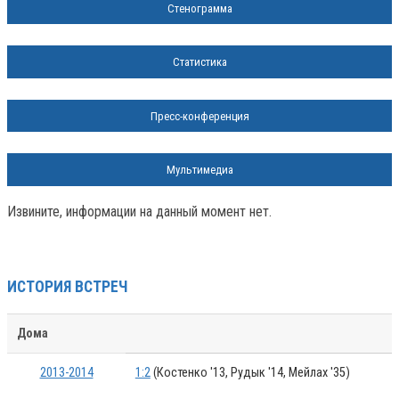
Стенограмма
Статистика
Пресс-конференция
Мультимедиа
Извините, информации на данный момент нет.
ИСТОРИЯ ВСТРЕЧ
Дома
2013-2014
1:2
(Костенко '13, Рудык '14, Мейлах '35)