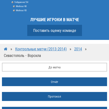
Гайдаенко '34
Мейлах '40
Мейлах '45
ЛУЧШИЕ ИГРОКИ В МАТЧЕ
Поставить оценку команде
»
Контрольные матчи (2013-2014)
»
2014
»
Севастополь - Ворскла
До матча
Отчёт
Протокол