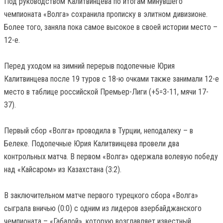
Под руководством Калитвинцева по итогам минувшего
чемпионата «Волга» сохранила прописку в элитном дивизионе.
Более того, заняла пока самое высокое в своей истории место –
12-е.
Перед уходом на зимний перерыв подопечные Юрия
Калитвинцева после 19 туров с 18-ю очками также занимали 12-е
место в таблице российской Премьер-Лиги (+5=3-11, мячи 17-
37).
Первый сбор «Волга» проводила в Турции, неподалеку – в
Белеке. Подопечные Юрия Калитвинцева провели два
контрольных матча. В первом «Волга» одержала волевую победу
над «Кайсаром» из Казахстана (3:2).
В заключительном матче первого турецкого сбора «Волга»
сыграла вничью (0:0) с одним из лидеров азербайджанского
чемпионата – «Габалой», которую возглавляет известный