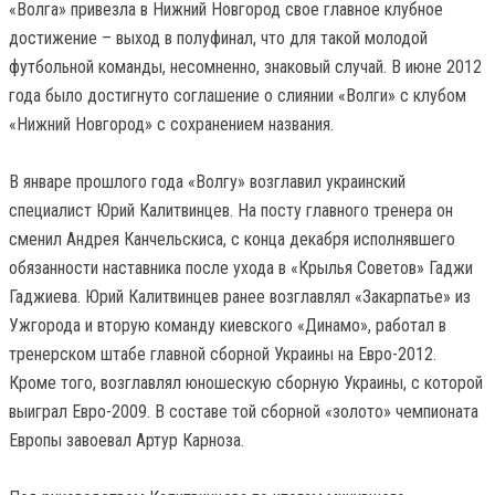
«Волга» привезла в Нижний Новгород свое главное клубное
достижение – выход в полуфинал, что для такой молодой
футбольной команды, несомненно, знаковый случай. В июне 2012
года было достигнуто соглашение о слиянии «Волги» с клубом
«Нижний Новгород» с сохранением названия.
В январе прошлого года «Волгу» возглавил украинский
специалист Юрий Калитвинцев. На посту главного тренера он
сменил Андрея Канчельскиса, с конца декабря исполнявшего
обязанности наставника после ухода в «Крылья Советов» Гаджи
Гаджиева. Юрий Калитвинцев ранее возглавлял «Закарпатье» из
Ужгорода и вторую команду киевского «Динамо», работал в
тренерском штабе главной сборной Украины на Евро-2012.
Кроме того, возглавлял юношескую сборную Украины, с которой
выиграл Евро-2009. В составе той сборной «золото» чемпионата
Европы завоевал Артур Карноза.