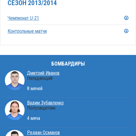
СЕЗОН 2013/2014
Чемпионат U-21
Контрольные матчи
БОМБАРДИРЫ
Дмитрий Иванов
Нападающий
8 мячей
Вадим Зубавленко
Полузащитник
4 мяча
Редван Османов