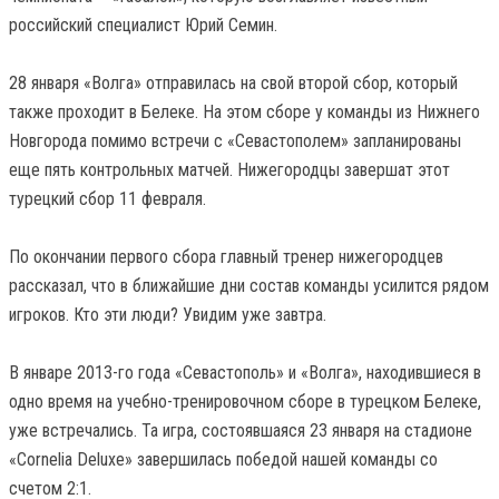
российский специалист Юрий Семин.
28 января «Волга» отправилась на свой второй сбор, который
также проходит в Белеке. На этом сборе у команды из Нижнего
Новгорода помимо встречи с «Севастополем» запланированы
еще пять контрольных матчей. Нижегородцы завершат этот
турецкий сбор 11 февраля.
По окончании первого сбора главный тренер нижегородцев
рассказал, что в ближайшие дни состав команды усилится рядом
игроков. Кто эти люди? Увидим уже завтра.
В январе 2013-го года «Севастополь» и «Волга», находившиеся в
одно время на учебно-тренировочном сборе в турецком Белеке,
уже встречались. Та игра, состоявшаяся 23 января на стадионе
«Cornelia Deluxe» завершилась победой нашей команды со
счетом 2:1.