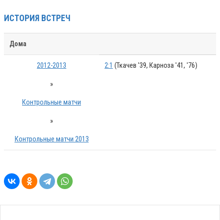
ИСТОРИЯ ВСТРЕЧ
Дома
2012-2013
2:1
(Ткачев '39, Карноза '41, '76)
»
Контрольные матчи
»
Контрольные матчи 2013