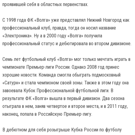
проявившей себя в областных первенствах.
С 1998 года ФК «Волга» уже представлял Нижний Новгород как
профессиональный клуб, правда, тогда он носил название
«Электроника». Ну а в 2000 году «Волга» получила
профессиональный статус и дебютировала во втором дивизионе.
Семь лет футбольный клуб «Волга» мог только мечтать играть в
чемпионате Премьер-лиги России. Однако 2008 год принес
хорошие новости. Команда смогла обыграть подмосковный
«Сатурн» и стала чемпионом своей зоны. Также в этом году она
завоевала Кубок Профессиональной футбольной лиги. В
результате ФК «Волга» вышла в первый дивизион. Два сезона
отыграла в нем, заняв четвертое и второе места, и в 2011 году,
наконец, попала в Российскую Премьер-лигу.
В дебютном для себя розыгрыше Кубка России по футболу