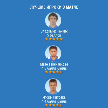
ЛУЧШИЕ ИГРОКИ В МАТЧЕ
Владимир
Танчик
5 баллов
Мате Гвинианидзе
4.5 балла балла
Игорь Литовка
4.4 балла балла