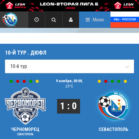
Меню
10-Й ТУР . ДЮФЛ
9 ноября, 00:00
,
25°C
1 : 0
ЧЕРНОМОРЕЦ
СЕВАСТОПОЛЬ
СЕВАСТОПОЛЬ