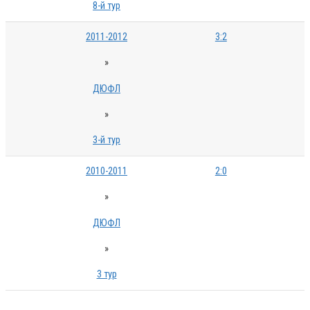
8-й тур
2011-2012
3:2
»
ДЮФЛ
»
3-й тур
2010-2011
2:0
»
ДЮФЛ
»
3 тур