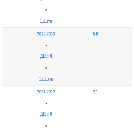
»
1-й тур
2012-2013
5:0
»
ДЮФЛ
»
17-й тур
2011-2012
2:1
»
ДЮФЛ
»