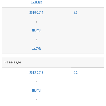
12-й тур
2010-2011
2:0
»
ДЮФЛ
»
12 тур
На выезде
2012-2013
0:2
»
ДЮФЛ
»