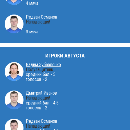
4 мяча
Редван Османов
Нападающий
3 мяча
ИГРОКИ АВГУСТА
Вадим Зубавленко
Полузащитник
средний бал - 5
голосов - 2
Дмитрий Иванов
Нападающий
средний бал - 4.5
голосов - 2
Редван Османов
Нападающий