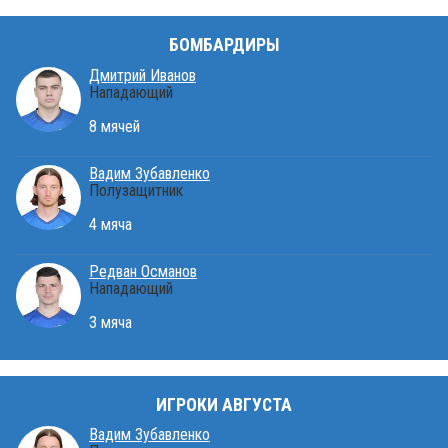
БОМБАРДИРЫ
Дмитрий Иванов
Нападающий
8 мячей
Вадим Зубавленко
Полузащитник
4 мяча
Редван Османов
Нападающий
3 мяча
ИГРОКИ АВГУСТА
Вадим Зубавленко