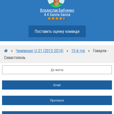
Владислав Бибченко
4.4 балла балла
Поставить оценку команде
»
Чемпионат U-21 (2013-2014)
»
15-й тур
»
Говерла -
Севастополь
До матча
Отчёт
Протокол