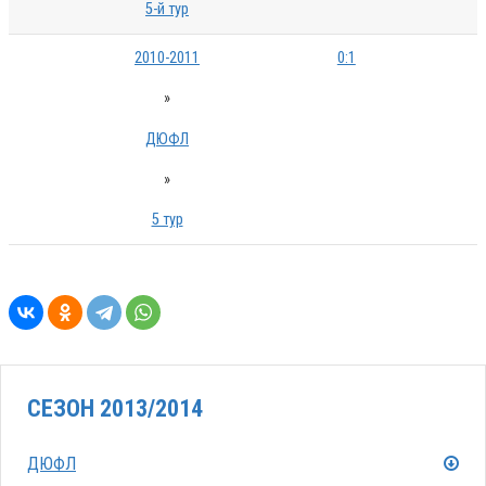
5-й тур
2010-2011
0:1
»
ДЮФЛ
»
5 тур
СЕЗОН 2013/2014
ДЮФЛ