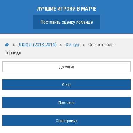
ЛУЧШИЕ ИГРОКИ В МАТЧЕ
Поставить оценку команде
»
ДЮФЛ (2013-2014)
»
3-й тур
»
Севастополь -
Торпедо
До матча
Отчёт
Протокол
Стенограмма