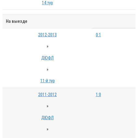
14 тур
На выезде
2012-2013
0:1
»
ДЮФЛ
»
11-й тур
2011-2012
1:0
»
ДЮФЛ
»