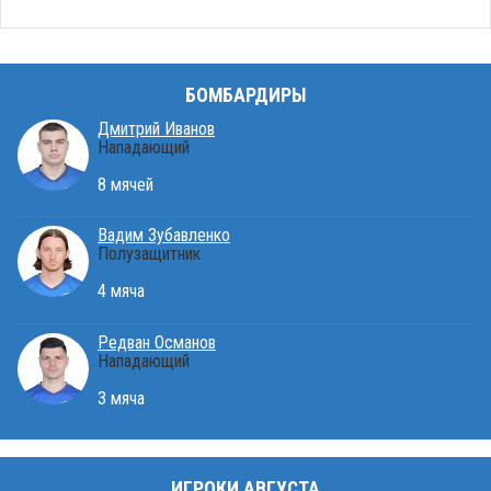
БОМБАРДИРЫ
Дмитрий Иванов
Нападающий
8 мячей
Вадим Зубавленко
Полузащитник
4 мяча
Редван Османов
Нападающий
3 мяча
ИГРОКИ АВГУСТА