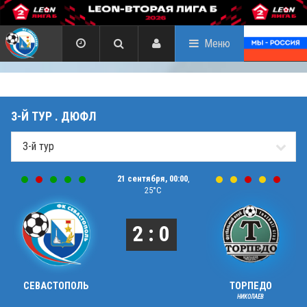
Меню
3-Й ТУР . ДЮФЛ
21 сентября, 00:00
,
25°C
2 : 0
СЕВАСТОПОЛЬ
ТОРПЕДО
НИКОЛАЕВ