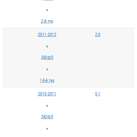
»
2-й тур
2011-2012
2:0
»
ДЮФЛ
»
14-й тур
2010-2011
5:1
»
ДЮФЛ
»