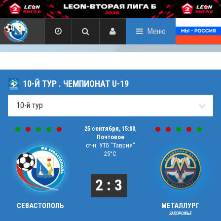
Меню
10-Й ТУР . ЧЕМПИОНАТ U-19
25 сентября, 15:00
,
Почтовое
ст-н: УТБ "Таврия"
25°C
2 : 3
СЕВАСТОПОЛЬ
МЕТАЛЛУРГ
ЗАПОРОЖЬЕ