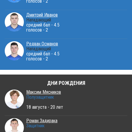
голосов - 2
Дмитрий Иванов
Нападающий
средний бал - 4.5
голосов - 2
Редван Османов
Нападающий
средний бал - 4.5
голосов - 2
ДНИ РОЖДЕНИЯ
Максим Мясников
Полузащитник
18 августа - 20 лет
Роман Задирака
Защитник