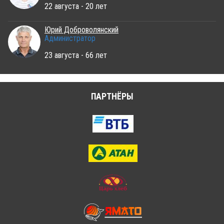
22 августа - 20 лет
Юрий Доброволянский
Администратор
23 августа - 66 лет
ПАРТНЁРЫ