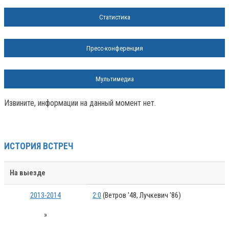
Статистика
Пресс-конференция
Мультимедиа
Извините, информации на данный момент нет.
ИСТОРИЯ ВСТРЕЧ
На выезде
2013-2014
2:0
(Ветров '48, Лучкевич '86)
»