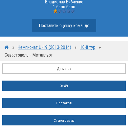
Владислав Бибченко
1 балл балл
Поставить оценку команде
»
Чемпионат U-19 (2013-2014)
»
10-й тур
»
Севастополь - Металлург
До матча
Отчёт
Протокол
Стенограмма