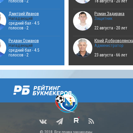
голосов - 2
18 августа - 20 лет
Дмитрий Иванов
Роман Задирака
Нападающий
Защитник
средний бал - 4.5
голосов - 2
22 августа - 20 лет
Редван Османов
Юрий Доброволянск
Нападающий
Администратор
средний бал - 4.5
голосов - 2
23 августа - 66 лет
© 2018. Все права защищены.