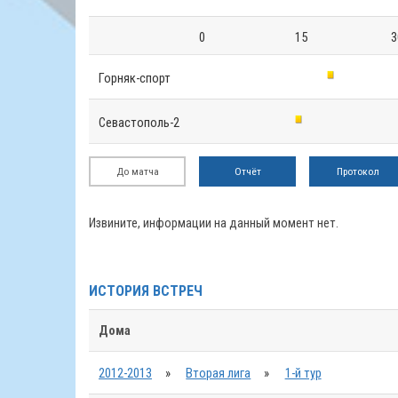
0
15
3
Горняк-спорт
Севастополь-2
До матча
Отчёт
Протокол
Извините, информации на данный момент нет.
ИСТОРИЯ ВСТРЕЧ
Дома
2012-2013
»
Вторая лига
»
1-й тур