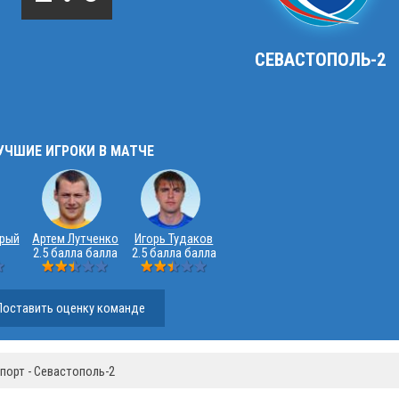
СЕВАСТОПОЛЬ-2
УЧШИЕ ИГРОКИ В МАТЧЕ
рый
Артем Лутченко
Игорь Тудаков
2.5 балла балла
2.5 балла балла
Поставить оценку команде
порт - Севастополь-2