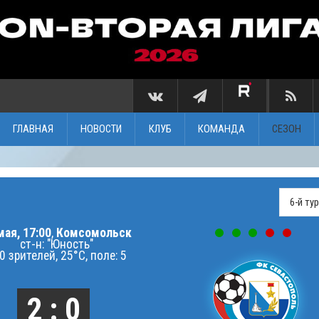
ГЛАВНАЯ
НОВОСТИ
КЛУБ
КОМАНДА
СЕЗОН
мая, 17:00
,
Комсомольск
ст-н: "Юность"
0 зрителей, 25°C, поле: 5
2 : 0