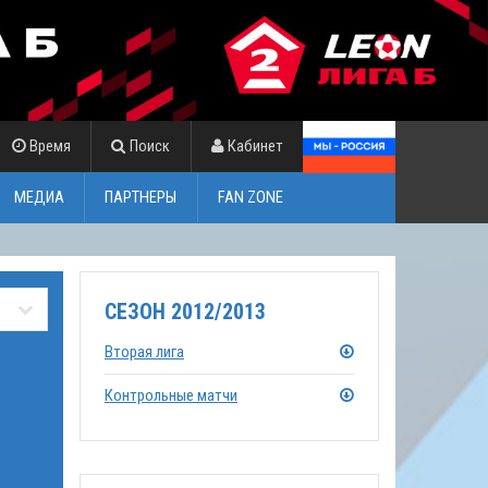
Время
Поиск
Кабинет
МЕДИА
ПАРТНЕРЫ
FAN ZONE
СЕЗОН 2012/2013
Вторая лига
Контрольные матчи