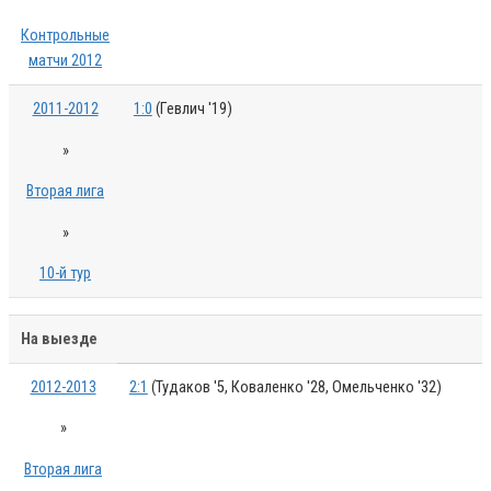
Контрольные
матчи 2012
2011-2012
1:0
(Гевлич '19)
»
Вторая лига
»
10-й тур
На выезде
2012-2013
2:1
(Тудаков '5, Коваленко '28, Омельченко '32)
»
Вторая лига