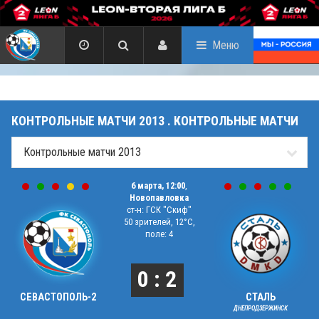
Меню
КОНТРОЛЬНЫЕ МАТЧИ 2013 . КОНТРОЛЬНЫЕ МАТЧИ
6 марта, 12:00
,
Новопавловка
ст-н: ГСК "Скиф"
50 зрителей, 12°C,
поле: 4
0 : 2
СЕВАСТОПОЛЬ-2
СТАЛЬ
ДНЕПРОДЗЕРЖИНСК