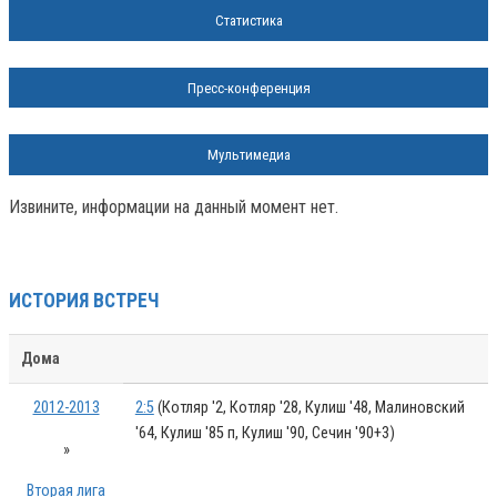
Статистика
Пресс-конференция
Мультимедиа
Извините, информации на данный момент нет.
ИСТОРИЯ ВСТРЕЧ
Дома
2012-2013
2:5
(Котляр '2, Котляр '28, Кулиш '48, Малиновский
'64, Кулиш '85 п, Кулиш '90, Сечин '90+3)
»
Вторая лига