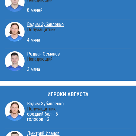
8 мячей
Вадим Зубавленко
Полузащитник
4 мяча
Редван Османов
Нападающий
3 мяча
ИГРОКИ АВГУСТА
Вадим Зубавленко
Полузащитник
средний бал - 5
голосов - 2
Дмитрий Иванов