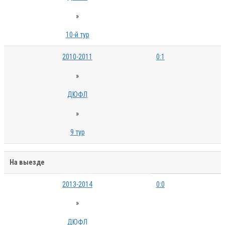
»
10-й тур
2010-2011
0:1
»
ДЮФЛ
»
9 тур
На выезде
2013-2014
0:0
»
ДЮФЛ