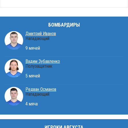
БОМБАРДИРЫ
Дмитрий Иванов
Нападающий
9 мячей
Вадим Зубавленко
Полузащитник
5 мячей
Редван Османов
Нападающий
4 мяча
ИГРОКИ АВГУСТА