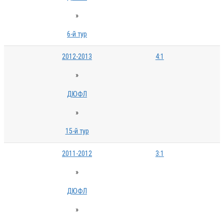
»
6-й тур
2012-2013
4:1
»
ДЮФЛ
»
15-й тур
2011-2012
3:1
»
ДЮФЛ
»