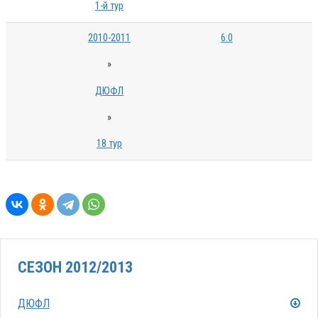
1-й тур
2010-2011
6:0
»
ДЮФЛ
»
18 тур
СЕЗОН 2012/2013
ДЮФЛ