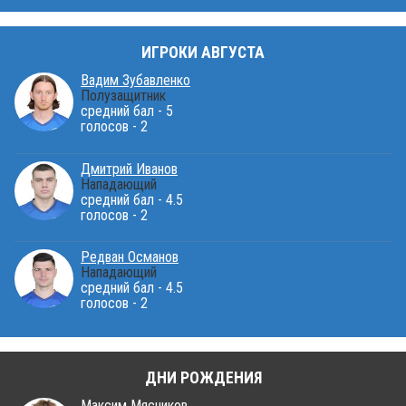
ИГРОКИ АВГУСТА
Вадим Зубавленко
Полузащитник
средний бал - 5
голосов - 2
Дмитрий Иванов
Нападающий
средний бал - 4.5
голосов - 2
Редван Османов
Нападающий
средний бал - 4.5
голосов - 2
ДНИ РОЖДЕНИЯ
Максим Мясников