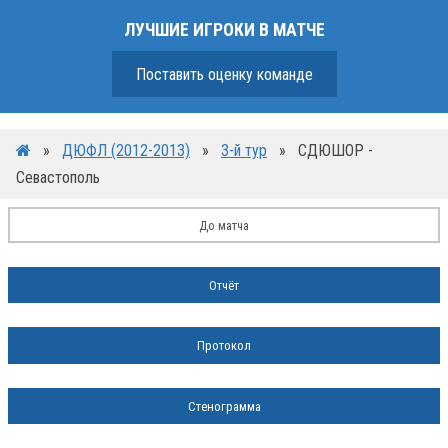
ЛУЧШИЕ ИГРОКИ В МАТЧЕ
Поставить оценку команде
»
ДЮФЛ (2012-2013)
»
3-й тур
»
СДЮШОР -
Севастополь
До матча
Отчёт
Протокол
Стенограмма