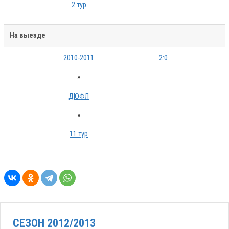
2 тур
На выезде
2010-2011
2:0
»
ДЮФЛ
»
11 тур
СЕЗОН 2012/2013