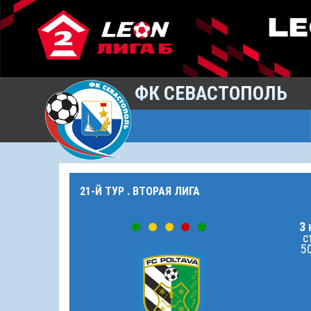
ФК СЕВАСТОПОЛЬ
21-Й ТУР . ВТОРАЯ ЛИГА
3 
с
50