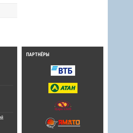
ПАРТНЁРЫ
ий