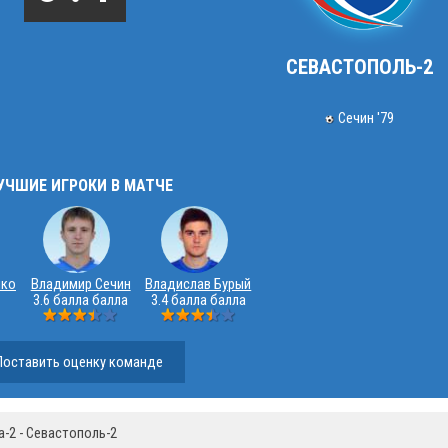
СЕВАСТОПОЛЬ-2
Сечин '79
УЧШИЕ ИГРОКИ В МАТЧЕ
нко
Владимир Сечин
Владислав Бурый
3.6 балла балла
3.4 балла балла
Поставить оценку команде
-2 - Севастополь-2