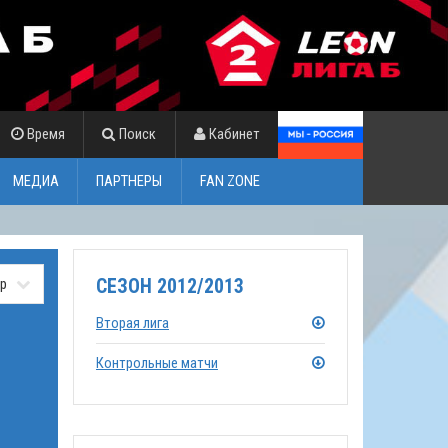
Время
Поиск
Кабинет
МЕДИА
ПАРТНЕРЫ
FAN ZONE
СЕЗОН 2012/2013
Вторая лига
Контрольные матчи