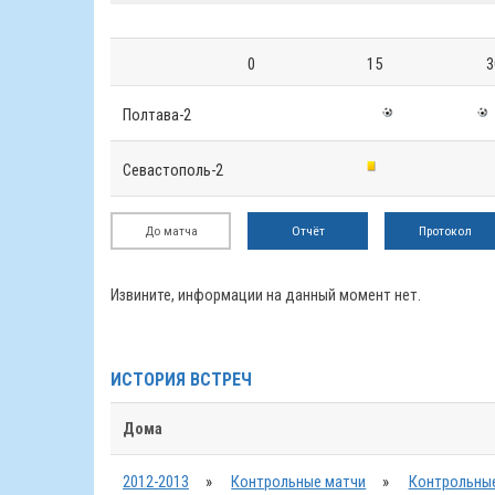
0
15
3
Полтава-2
Севастополь-2
До матча
Отчёт
Протокол
Извините, информации на данный момент нет.
ИСТОРИЯ ВСТРЕЧ
Дома
2012-2013
»
Контрольные матчи
»
Контрольные