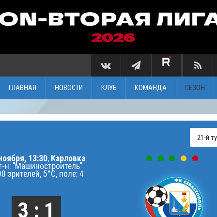
ГЛАВНАЯ
НОВОСТИ
КЛУБ
КОМАНДА
СЕЗОН
ноября, 13:30
,
Карловка
т-н: "Машиностроитель"
0 зрителей, 5°C, поле: 4
3 : 1