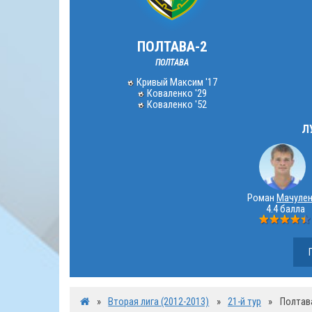
ПОЛТАВА-2
ПОЛТАВА
Кривый Максим '17
Коваленко '29
Коваленко '52
Л
Роман
Мачуле
4.4 балла
»
Вторая лига (2012-2013)
»
21-й тур
»
Полтава