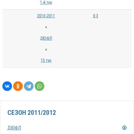
1-й тур
2010-2011
0:3
»
ДЮФЛ
»
15 тур
СЕЗОН 2011/2012
ДЮФЛ