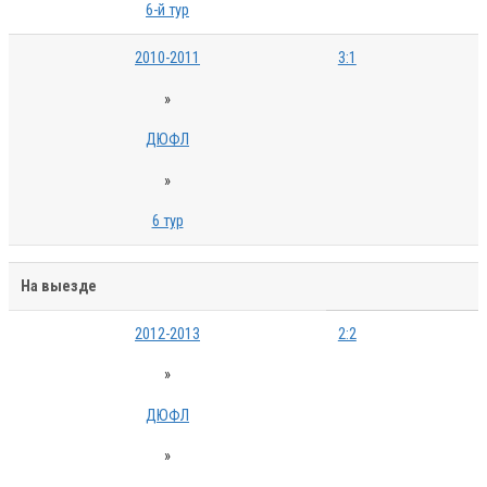
6-й тур
2010-2011
3:1
»
ДЮФЛ
»
6 тур
На выезде
2012-2013
2:2
»
ДЮФЛ
»