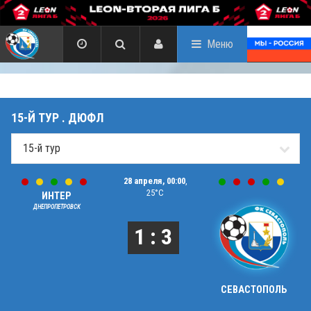
Меню
15-Й ТУР . ДЮФЛ
28 апреля, 00:00
,
25°C
ИНТЕР
ДНЕПРОПЕТРОВСК
1 : 3
СЕВАСТОПОЛЬ