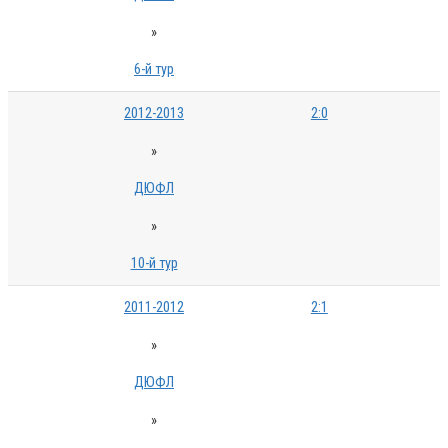
»
6-й тур
2012-2013
2:0
»
ДЮФЛ
»
10-й тур
2011-2012
2:1
»
ДЮФЛ
»