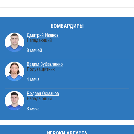
БОМБАРДИРЫ
Дмитрий Иванов
Нападающий
8 мячей
Вадим Зубавленко
Полузащитник
4 мяча
Редван Османов
Нападающий
3 мяча
ИГРОКИ АВГУСТА