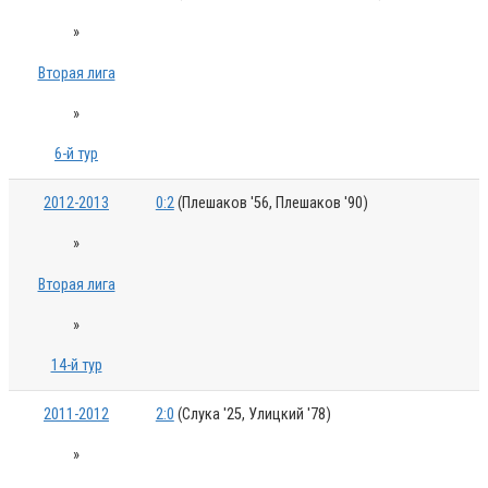
»
Вторая лига
»
6-й тур
2012-2013
0:2
(Плешаков '56, Плешаков '90)
»
Вторая лига
»
14-й тур
2011-2012
2:0
(Слука '25, Улицкий '78)
»