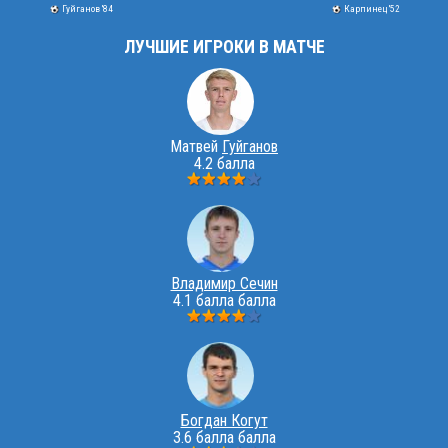
Гуйганов '84
Карпинец '52
ЛУЧШИЕ ИГРОКИ В МАТЧЕ
Матвей
Гуйганов
4.2 балла
Владимир Сечин
4.1 балла балла
Богдан Когут
3.6 балла балла