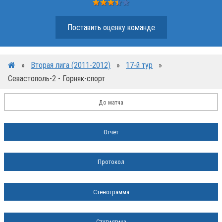
Поставить оценку команде
»
Вторая лига (2011-2012)
»
17-й тур
»
Севастополь-2 - Горняк-спорт
До матча
Отчёт
Протокол
Стенограмма
Статистика