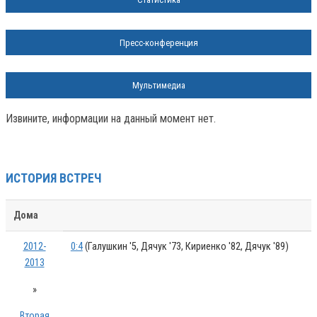
Пресс-конференция
Мультимедиа
Извините, информации на данный момент нет.
ИСТОРИЯ ВСТРЕЧ
Дома
2012-
0:4
(Галушкин '5, Дячук '73, Кириенко '82, Дячук '89)
2013
»
Вторая