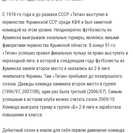
С 1974-го года и до развала СССР «Титан» выступал в
первенстве Украинской ССР среди КФК и был заметной
командой на этом уровне. Неоднократно футболисты из
Армянска выигрывали зональные турниры, являлись явными
фаворитами первенства Крымской области. В конце 91-го
«Титан» успешно провел финальную пульку за право выступать в
переходной лиге, в которой в следующем году футболисты из
Армянска заняли второе место и оказались во 2-й лиге
чемпионата Украины. Там «Титан» пребывал до позапрошлого
сезона. Дважды команда занимала второе место в группе
(1996/97, 2007/08), один раз была третьей (2006/07). Самым
успешным в истории клуба можно считать сезон 2009/10.
Команда выиграла турнир в группе «Б» 2-й лиги и заработала
повышение в классе.
Дебютный сезон в новом для себя первом дивизионе команда