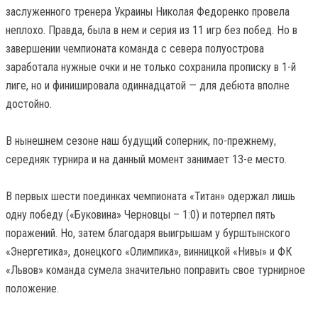
заслуженного тренера Украины Николая Федоренко провела
неплохо. Правда, была в нем и серия из 11 игр без побед. Но в
завершении чемпионата команда с севера полуострова
заработала нужные очки и не только сохранила прописку в 1-й
лиге, но и финишировала одиннадцатой — для дебюта вполне
достойно.
В нынешнем сезоне наш будущий соперник, по-прежнему,
середняк турнира и на данный момент занимает 13-е место.
В первых шести поединках чемпионата «Титан» одержал лишь
одну победу («Буковина» Черновцы – 1:0) и потерпел пять
поражений. Но, затем благодаря выигрышам у бурштынского
«Энергетика», донецкого «Олимпика», винницкой «Нивы» и ФК
«Львов» команда сумела значительно поправить свое турнирное
положение.