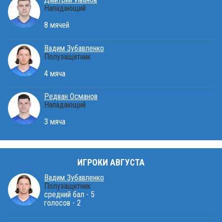
Нападающий
8 мячей
Вадим Зубавленко
Полузащитник
4 мяча
Редван Османов
Нападающий
3 мяча
ИГРОКИ АВГУСТА
Вадим Зубавленко
Полузащитник
средний бал - 5
голосов - 2