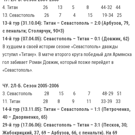
4. Титан 26 13 5 8 44-32 44
13. Севастополь 26 7 4 15 19-34 25
13-й тур (31.10.04): Титан – Севастополь – 2:0 (Арбузов, 79,
с пенальти; Столярчук, 90+3)
14-й тур (07.04.05): Севастополь – Титан – 0:1 (Довжик, 62)
В худшем в своей истории сезоне «Севастополь» дважды
уступил «Титану». В матче второго круга победный для Армянска
гол забивает Роман Довжик, который позже перейдет в
«Севастополь».
ЧУ. 2Л-Б. Сезон 2005-2006
3. Севастополь 28 15 6 7 48-29 51
11. Титан 28 8 9 11 33-39 33
14-й тур (13.11.05): Титан – Севастополь – 1:1 (Петроченко,
40 – Дворяненко, 65)
29-й тур (17.06.06): Севастополь – Титан – 3:1 (Песков, 30;
Жабокрицкий, 37, 69 – Арбузов, 66, с пенальти). На 69