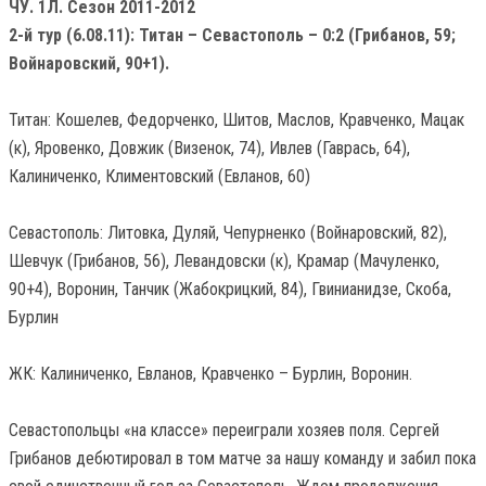
ЧУ. 1Л. Сезон 2011-2012
2-й тур (6.08.11): Титан – Севастополь – 0:2 (Грибанов, 59;
Войнаровский, 90+1).
Титан: Кошелев, Федорченко, Шитов, Маслов, Кравченко, Мацак
(к), Яровенко, Довжик (Визенок, 74), Ивлев (Гаврась, 64),
Калиниченко, Климентовский (Евланов, 60)
Севастополь: Литовка, Дуляй, Чепурненко (Войнаровский, 82),
Шевчук (Грибанов, 56), Левандовски (к), Крамар (Мачуленко,
90+4), Воронин, Танчик (Жабокрицкий, 84), Гвинианидзе, Скоба,
Бурлин
ЖК: Калиниченко, Евланов, Кравченко – Бурлин, Воронин.
Севастопольцы «на классе» переиграли хозяев поля. Сергей
Грибанов дебютировал в том матче за нашу команду и забил пока