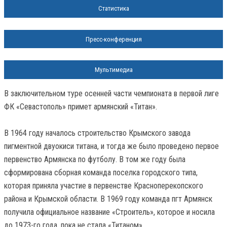
Статистика
Пресс-конференция
Мультимедиа
В заключительном туре осенней части чемпионата в первой лиге
ФК «Севастополь» примет армянский «Титан».
В 1964 году началось строительство Крымского завода
пигментной двуокиси титана, и тогда же было проведено первое
первенство Армянска по футболу. В том же году была
сформирована сборная команда поселка городского типа,
которая приняла участие в первенстве Красноперекопского
района и Крымской области. В 1969 году команда пгт Армянск
получила официальное название «Строитель», которое и носила
до 1973-го года, пока не стала «Титаном».