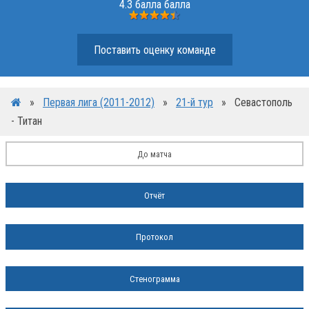
4.3 балла балла
Поставить оценку команде
»
Первая лига (2011-2012)
»
21-й тур
»
Севастополь
- Титан
До матча
Отчёт
Протокол
Стенограмма