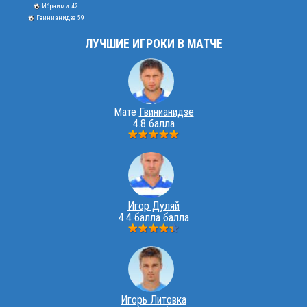
Ибраими '42
Гвинианидзе '59
ЛУЧШИЕ ИГРОКИ В МАТЧЕ
Мате
Гвинианидзе
4.8 балла
Игор Дуляй
4.4 балла балла
Игорь Литовка