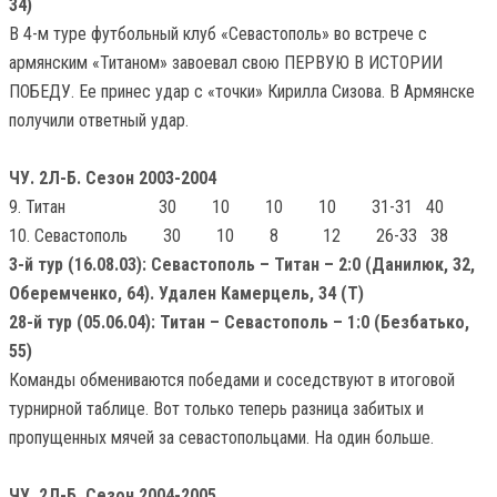
34)
В 4-м туре футбольный клуб «Севастополь» во встрече с
армянским «Титаном» завоевал свою ПЕРВУЮ В ИСТОРИИ
ПОБЕДУ. Ее принес удар с «точки» Кирилла Сизова. В Армянске
получили ответный удар.
ЧУ. 2Л-Б. Сезон 2003-2004
9. Титан 30 10 10 10 31-31 40
10. Севастополь 30 10 8 12 26-33 38
3-й тур (16.08.03): Севастополь – Титан – 2:0 (Данилюк, 32,
Оберемченко, 64). Удален Камерцель, 34 (Т)
28-й тур (05.06.04): Титан – Севастополь – 1:0 (Безбатько,
55)
Команды обмениваются победами и соседствуют в итоговой
турнирной таблице. Вот только теперь разница забитых и
пропущенных мячей за севастопольцами. На один больше.
ЧУ. 2Л-Б. Сезон 2004-2005