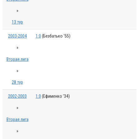
»
13 тур
2003-2004
1:0
(Безбатько '55)
»
Вторая лига
»
28 тур
2002-2003
1:0
(Ефименко '34)
»
Вторая лига
»