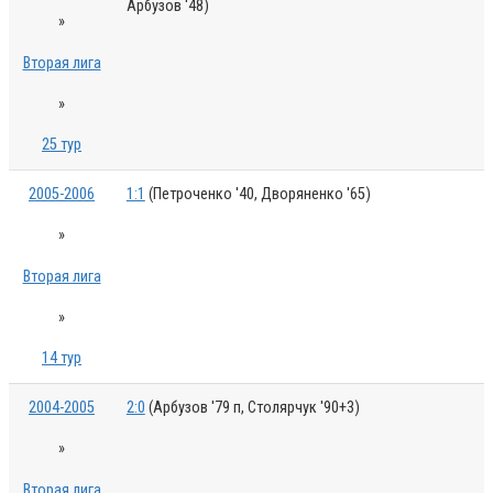
Арбузов '48)
»
Вторая лига
»
25 тур
2005-2006
1:1
(Петроченко '40, Дворяненко '65)
»
Вторая лига
»
14 тур
2004-2005
2:0
(Арбузов '79 п, Столярчук '90+3)
»
Вторая лига