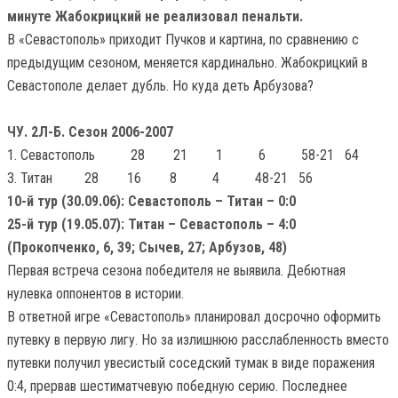
минуте Жабокрицкий не реализовал пенальти.
В «Севастополь» приходит Пучков и картина, по сравнению с
предыдущим сезоном, меняется кардинально. Жабокрицкий в
Севастополе делает дубль. Но куда деть Арбузова?
ЧУ. 2Л-Б. Сезон 2006-2007
1. Севастополь 28 21 1 6 58-21 64
3. Титан 28 16 8 4 48-21 56
10-й тур (30.09.06): Севастополь – Титан – 0:0
25-й тур (19.05.07): Титан – Севастополь – 4:0
(Прокопченко, 6, 39; Сычев, 27; Арбузов, 48)
Первая встреча сезона победителя не выявила. Дебютная
нулевка оппонентов в истории.
В ответной игре «Севастополь» планировал досрочно оформить
путевку в первую лигу. Но за излишнюю расслабленность вместо
путевки получил увесистый соседский тумак в виде поражения
0:4, прервав шестиматчевую победную серию. Последнее