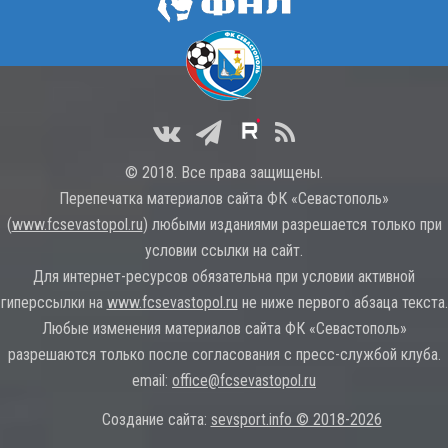
© 2018. Все права защищены.
Перепечатка материалов сайта ФК «Севастополь»
(
www.fcsevastopol.ru
) любыми изданиями разрешается только при
условии ссылки на сайт.
Для интернет-ресурсов обязательна при условии активной
гиперссылки на
www.fcsevastopol.ru
не ниже первого абзаца текста.
Любые изменения материалов сайта ФК «Севастополь»
разрешаются только после согласования с пресс-службой клуба.
email:
office@fcsevastopol.ru
Создание сайта:
sevsport.info © 2018-2026