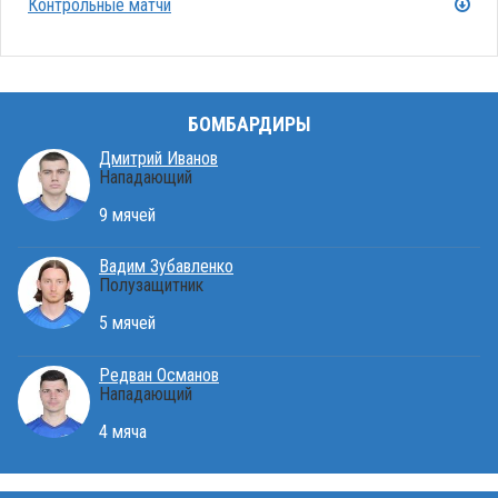
Контрольные матчи
БОМБАРДИРЫ
Дмитрий Иванов
Нападающий
9 мячей
Вадим Зубавленко
Полузащитник
5 мячей
Редван Османов
Нападающий
4 мяча