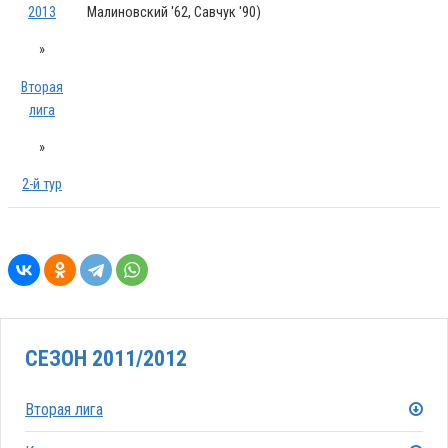
2013
Малиновский '62, Савчук '90)
»
Вторая
лига
»
2-й тур
СЕЗОН 2011/2012
Вторая лига