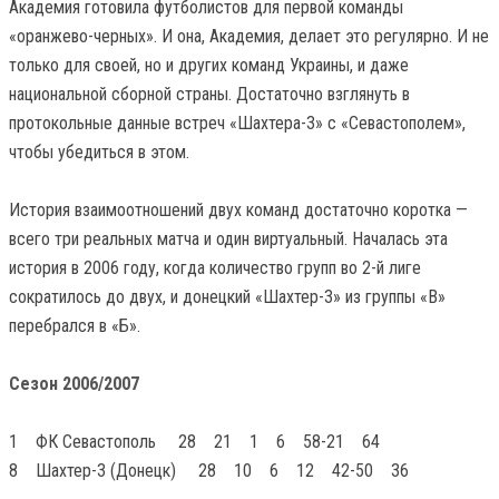
Академия готовила футболистов для первой команды
«оранжево-черных». И она, Академия, делает это регулярно. И не
только для своей, но и других команд Украины, и даже
национальной сборной страны. Достаточно взглянуть в
протокольные данные встреч «Шахтера-3» с «Севастополем»,
чтобы убедиться в этом.
История взаимоотношений двух команд достаточно коротка —
всего три реальных матча и один виртуальный. Началась эта
история в 2006 году, когда количество групп во 2-й лиге
сократилось до двух, и донецкий «Шахтер-3» из группы «В»
перебрался в «Б».
Сезон 2006/2007
1 ФК Севастополь 28 21 1 6 58-21 64
8 Шахтер-3 (Донецк) 28 10 6 12 42-50 36