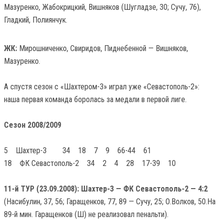
Мазуренко, Жабокрицкий, Вишняков (Шугладзе, 30; Сучу, 76),
Гладкий, Полиянчук.
ЖК:
Мирошниченко, Свиридов, Пиднебенной — Вишняков,
Мазуренко.
А спустя сезон с «Шахтером-3» играл уже «Севастополь-2»:
наша первая команда боролась за медали в первой лиге.
Сезон 2008/2009
5 Шахтер-3 34 18 7 9 66-44 61
18 ФК Севастополь-2 34 2 4 28 17-39 10
11-й ТУР (23.09.2008): Шахтер-3 — ФК Севастополь-2 — 4:2
(Насибулин, 37, 56; Гаращенков, 77, 89 — Сучу, 25; О.Волков, 50.На
89-й мин. Гаращенков (Ш) не реализовал пенальти).