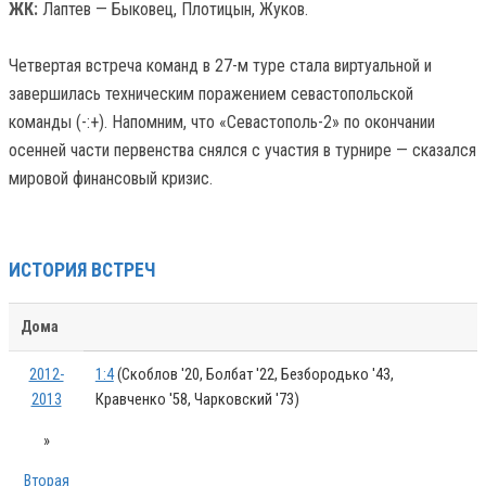
ЖК:
Лаптев — Быковец, Плотицын, Жуков.
Четвертая встреча команд в 27-м туре стала виртуальной и
завершилась техническим поражением севастопольской
команды (-:+). Напомним, что «Севастополь-2» по окончании
осенней части первенства снялся с участия в турнире — сказался
мировой финансовый кризис.
ИСТОРИЯ ВСТРЕЧ
Дома
2012-
1:4
(Скоблов '20, Болбат '22, Безбородько '43,
2013
Кравченко '58, Чарковский '73)
»
Вторая