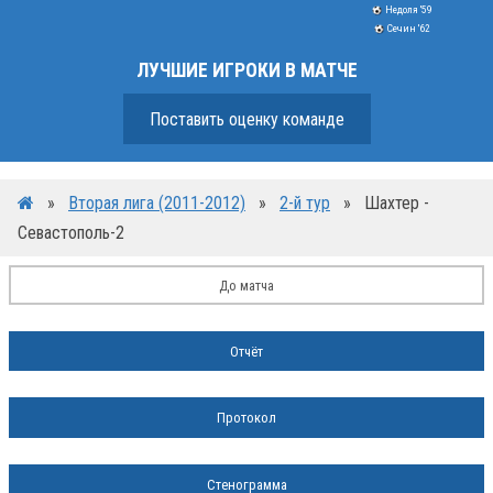
Недоля '59
Сечин '62
ЛУЧШИЕ ИГРОКИ В МАТЧЕ
Поставить оценку команде
»
Вторая лига (2011-2012)
»
2-й тур
»
Шахтер -
Севастополь-2
До матча
Отчёт
Протокол
Стенограмма