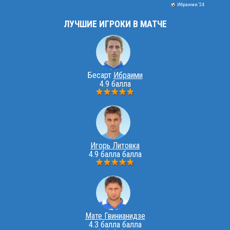
Ибраими '24
ЛУЧШИЕ ИГРОКИ В МАТЧЕ
Бесарт
Ибраими
4.9 балла
Игорь Литовка
4.9 балла балла
Мате Гвинианидзе
4.3 балла балла