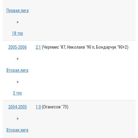
Первая лига
»
18 тур
2005-2006
2:1
(Черемис '87, Николаев '90 п, Бондарчук '90+2)
»
Вторая лига
»
3 тур
2004-2005
1:0
(Оганесов '73)
»
Вторая лига