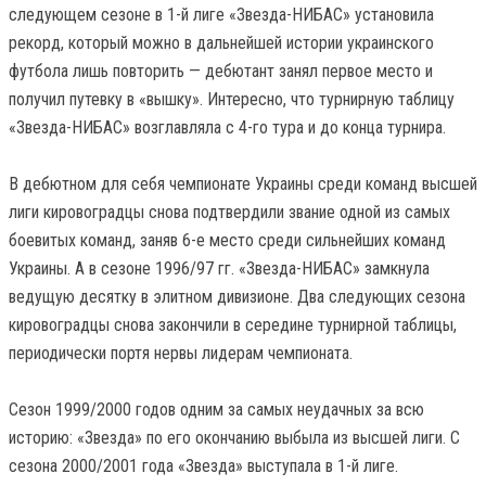
следующем сезоне в 1-й лиге «Звезда-НИБАС» установила
рекорд, который можно в дальнейшей истории украинского
футбола лишь повторить — дебютант занял первое место и
получил путевку в «вышку». Интересно, что турнирную таблицу
«Звезда-НИБАС» возглавляла с 4-го тура и до конца турнира.
В дебютном для себя чемпионате Украины среди команд высшей
лиги кировоградцы снова подтвердили звание одной из самых
боевитых команд, заняв 6-е место среди сильнейших команд
Украины. А в сезоне 1996/97 гг. «Звезда-НИБАС» замкнула
ведущую десятку в элитном дивизионе. Два следующих сезона
кировоградцы снова закончили в середине турнирной таблицы,
периодически портя нервы лидерам чемпионата.
Сезон 1999/2000 годов одним за самых неудачных за всю
историю: «Звезда» по его окончанию выбыла из высшей лиги. С
сезона 2000/2001 года «Звезда» выступала в 1-й лиге.