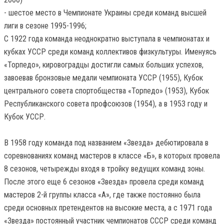
- шестое место в Чемпионате Украины среди команд высшей
лиги в сезоне 1995-1996;
С 1922 года команда неоднократно выступала в чемпионатах и
кубках УССР среди команд коллективов физкультуры. Именуясь
«Торпедо», кировоградцы достигли самых больших успехов,
завоевав бронзовые медали чемпионата УССР (1955), Кубок
центрального совета спортобщества «Торпедо» (1953), Кубок
Республиканского совета профсоюзов (1954), а в 1953 году и
Кубок УССР.
В 1958 году команда под названием «Звезда» дебютировала в
соревнованиях команд мастеров в классе «Б», в которых провела
8 сезонов, четырежды входя в тройку ведущих команд зоны.
После этого еще 6 сезонов «Звезда» провела среди команд
мастеров 2-й группы класса «А», где также постоянно была
среди основных претендентов на высокие места, а с 1971 года
«Звезда» постоянный участник чемпионатов СССР среди команд