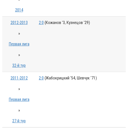
2014
2012-2013
2:0
(Кожанов '3, Кузнецов '29)
»
Первая лига
»
32-й тур
2011-2012
2:0
(Жабокрицкий '54, Шевчук '71)
»
Первая лига
»
27-й тур