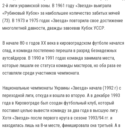
2-й лиги украинской зоны. В 1961 году «Звезда» выиграла
«Рубиновый Кубок» за наибольшее количество забитых мячей
(73). В 1973 и 1975 годах «Звезда» повторила свое достижение
многолетней давности, дважды завоевав Кубок УССР.
В начале 80-х годов XX века в кировоградском футболе начался
спад, и команда постепенно перешла в разряд безнадежных
аутсайдеров. В 1990 и 1991 годах команда занимала места,
которые лишали ее статуса команды мастеров, но оба раза ее
оставляли среди участников чемпионата.
Национальные чемпионаты Украины «Звезда» начала (1992 г) с
переходной лиги, откуда и вошла во вторую. А в декабре 1993
года в Кировограде был создан футбольный клуб, который
поставил целью вывести команду за два года в высшую лигу.
Хотя «Звезда» после первого круга в сезоне 1993/94 гг. и
находилась лишь на 8-м месте, финишировала она третьей. А в