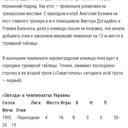
поражений подряд. Как итог — произошла рокировка на
тренерском мостике. С приходом в клуб Анатолия Бузника на
пост главного тренера и его помощников Виктора Догадайло и
Романа Бальчоса, дела у команды пошли на поправку, она начала
добывать очки и закончила минувший чемпионат на 12-м месте в
турнирной таблице.
В нынешнем чемпионате кировоградская команда пока идет в
середине турнирной таблицы. Точнее, занимает последнюю
строчку в ее второй трети («Севастополь» сегодня в этой трети
— первый).
«Звезда» в чемпионатах Украины
Сезон
Лига Место Игры В Н П
Мячи Очки
1992
Переходная 4 16 8 3 5 35-
24 19