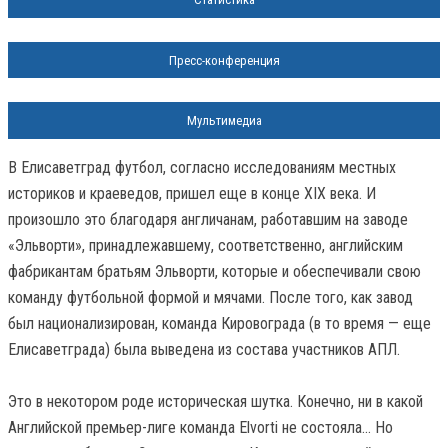
Пресс-конференция
Мультимедиа
В Елисаветград футбол, согласно исследованиям местных
историков и краеведов, пришел еще в конце XIX века. И
произошло это благодаря англичанам, работавшим на заводе
«Эльворти», принадлежавшему, соответственно, английским
фабрикантам братьям Эльворти, которые и обеспечивали свою
команду футбольной формой и мячами. После того, как завод
был национализирован, команда Кировограда (в то время — еще
Елисаветграда) была выведена из состава участников АПЛ.
Это в некотором роде историческая шутка. Конечно, ни в какой
Английской премьер-лиге команда Elvorti не состояла... Но