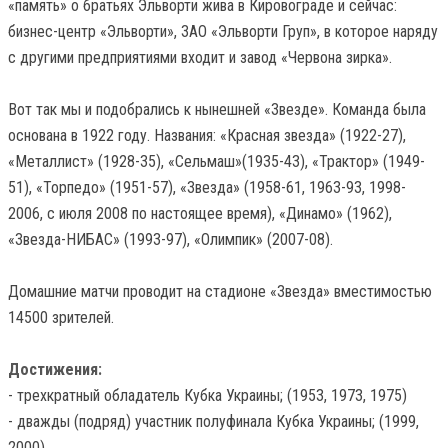
«память» о братьях Эльворти жива в Кировограде и сейчас:
бизнес-центр «Эльворти», ЗАО «Эльворти Груп», в которое наряду
с другими предприятиями входит и завод «Червона зирка».
Вот так мы и подобрались к нынешней «Звезде». Команда была
основана в 1922 году. Названия: «Красная звезда» (1922-27),
«Металлист» (1928-35), «Сельмаш»(1935-43), «Трактор» (1949-
51), «Торпедо» (1951-57), «Звезда» (1958-61, 1963-93, 1998-
2006, с июля 2008 по настоящее время), «Динамо» (1962),
«Звезда-НИБАС» (1993-97), «Олимпик» (2007-08).
Домашние матчи проводит на стадионе «Звезда» вместимостью
14500 зрителей.
Достижения:
- трехкратный обладатель Кубка Украины; (1953, 1973, 1975)
- дважды (подряд) участник полуфинала Кубка Украины; (1999,
2000)