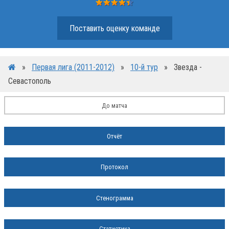
Поставить оценку команде
»
Первая лига (2011-2012)
»
10-й тур
»
Звезда -
Севастополь
До матча
Отчёт
Протокол
Стенограмма
Статистика