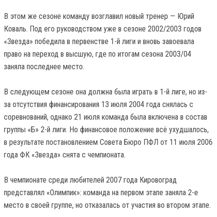
В этом же сезоне команду возглавил новый тренер — Юрий
Коваль. Под его руководством уже в сезоне 2002/2003 годов
«Звезда» победила в первенстве 1-й лиги и вновь завоевала
право на переход в высшую, где по итогам сезона 2003/04
заняла последнее место.
В следующем сезоне она должна была играть в 1-й лиге, но из-
за отсутствия финансирования 13 июля 2004 года снялась с
соревнований, однако 21 июля команда была включена в состав
группы «Б» 2-й лиги. Но финансовое положение всё ухудшалось,
в результате постановлением Совета Бюро ПФЛ от 11 июля 2006
года ФК «Звезда» снята с чемпионата.
В чемпионате среди любителей 2007 года Кировоград
представлял «Олимпик»: команда на первом этапе заняла 2-е
место в своей группе, но отказалась от участия во втором этапе.