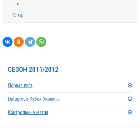
»
10 тур
СЕЗОН 2011/2012
Первая лига
Datagroup Кубок Украины
Контрольные матчи