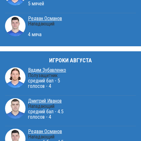
5 мячей
Редван Османов
Нападающий
4 мяча
ИГРОКИ АВГУСТА
Вадим Зубавленко
Полузащитник
средний бал - 5
голосов - 4
Дмитрий Иванов
Нападающий
средний бал - 4.5
голосов - 4
Редван Османов
Нападающий