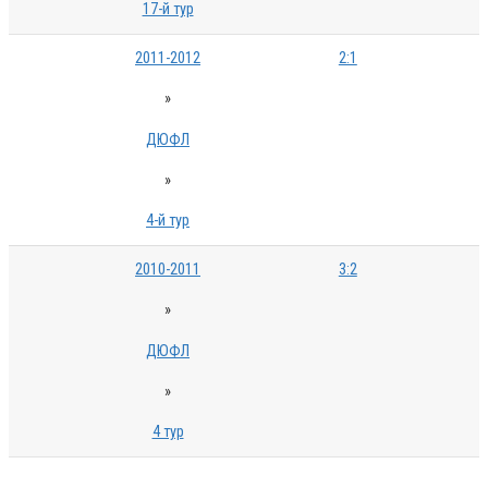
17-й тур
2011-2012
2:1
»
ДЮФЛ
»
4-й тур
2010-2011
3:2
»
ДЮФЛ
»
4 тур