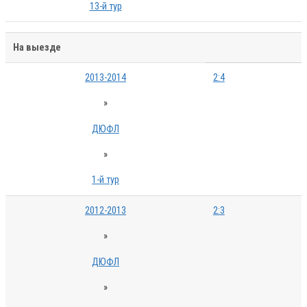
13-й тур
На выезде
2013-2014
2:4
»
ДЮФЛ
»
1-й тур
2012-2013
2:3
»
ДЮФЛ
»