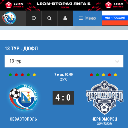
Меню
13 ТУР . ДЮФЛ
7 мая, 00:00
,
25°C
4 : 0
СЕВАСТОПОЛЬ
ЧЕРНОМОРЕЦ
СЕВАСТОПОЛЬ