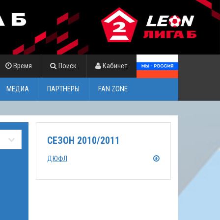
Время
Поиск
Кабинет
МЕДИА
ПАРТНЕРЫ
FAN ZONE
СЕЗОН 2010/2011
ДЮФЛ