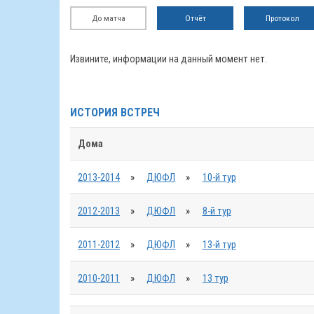
До матча
Отчёт
Протокол
Извините, информации на данный момент нет.
ИСТОРИЯ ВСТРЕЧ
Дома
2013-2014
»
ДЮФЛ
»
10-й тур
2012-2013
»
ДЮФЛ
»
8-й тур
2011-2012
»
ДЮФЛ
»
13-й тур
2010-2011
»
ДЮФЛ
»
13 тур