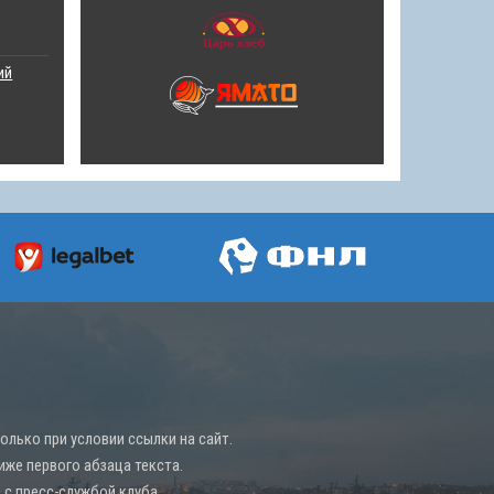
ий
лько при условии ссылки на сайт.
иже первого абзаца текста.
с пресс-службой клуба.