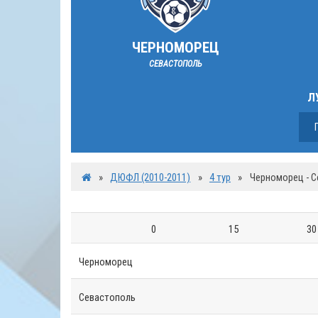
ЧЕРНОМОРЕЦ
СЕВАСТОПОЛЬ
Л
»
ДЮФЛ (2010-2011)
»
4 тур
»
Черноморец - 
0
15
30
Черноморец
Севастополь