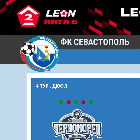
ФК СЕВАСТОПОЛЬ
4 ТУР . ДЮФЛ