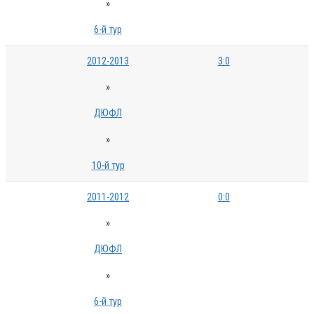
»
6-й тур
2012-2013
3:0
»
ДЮФЛ
»
10-й тур
2011-2012
0:0
»
ДЮФЛ
»
6-й тур