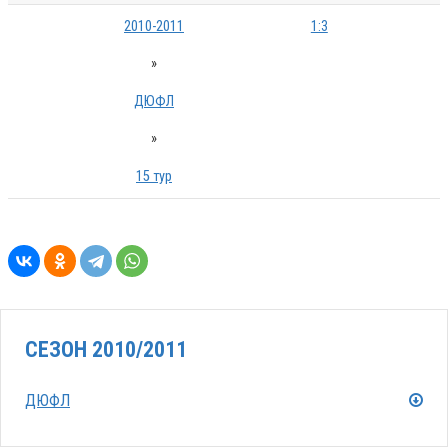
2010-2011
1:3
»
ДЮФЛ
»
15 тур
СЕЗОН 2010/2011
ДЮФЛ