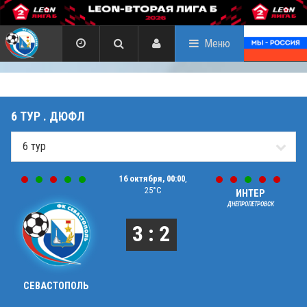
Меню
6 ТУР . ДЮФЛ
16 октября, 00:00
,
25°C
ИНТЕР
ДНЕПРОПЕТРОВСК
3 : 2
СЕВАСТОПОЛЬ