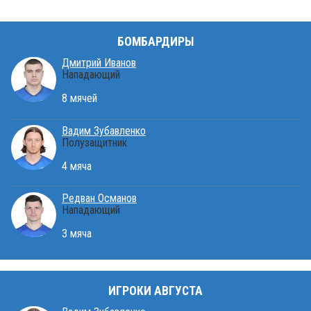
БОМБАРДИРЫ
Дмитрий Иванов
Нападающий
8 мячей
Вадим Зубавленко
Полузащитник
4 мяча
Редван Османов
Нападающий
3 мяча
ИГРОКИ АВГУСТА