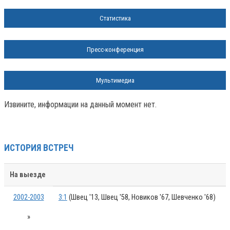
Статистика
Пресс-конференция
Мультимедиа
Извините, информации на данный момент нет.
ИСТОРИЯ ВСТРЕЧ
На выезде
2002-2003
3:1
(Швец '13, Швец '58, Новиков '67, Шевченко '68)
»