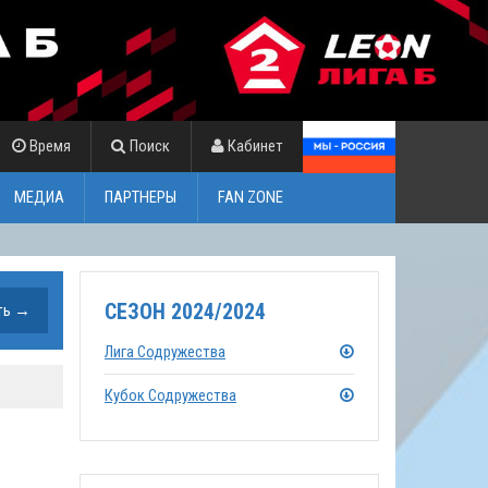
Время
Поиск
Кабинет
МЕДИА
ПАРТНЕРЫ
FAN ZONE
СЕЗОН 2024/2024
Лига Содружества
Кубок Содружества