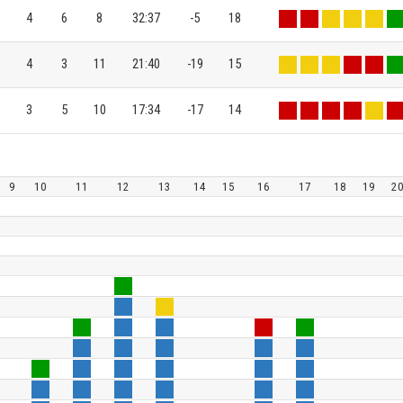
4
6
8
32:37
-5
18
4
3
11
21:40
-19
15
3
5
10
17:34
-17
14
8
9
10
11
12
13
14
15
16
17
18
19
2