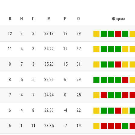
В
Н
П
М
Р
О
Форма
12
3
3
38:19
19
39
11
4
3
34:22
12
37
8
7
3
35:20
15
31
8
5
5
32:26
6
29
7
4
7
24:24
0
25
6
4
8
32:36
-4
22
6
1
11
28:35
-7
19