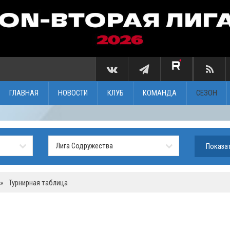
ГЛАВНАЯ
НОВОСТИ
КЛУБ
КОМАНДА
СЕЗОН
»
Турнирная таблица