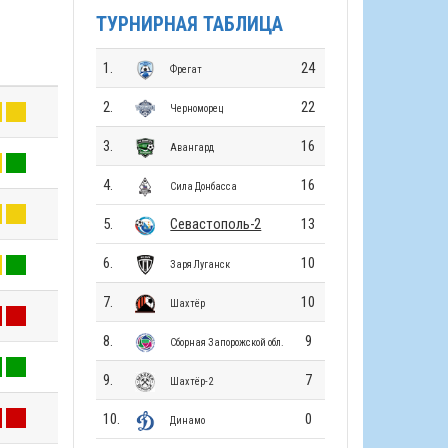
ТУРНИРНАЯ ТАБЛИЦА
1.
24
Фрегат
2.
22
Черноморец
3.
16
Авангард
4.
16
Сила Донбасса
5.
Севастополь-2
13
6.
10
Заря Луганск
7.
10
Шахтёр
8.
9
Сборная Запорожской обл.
9.
7
Шахтёр-2
10.
0
Динамо