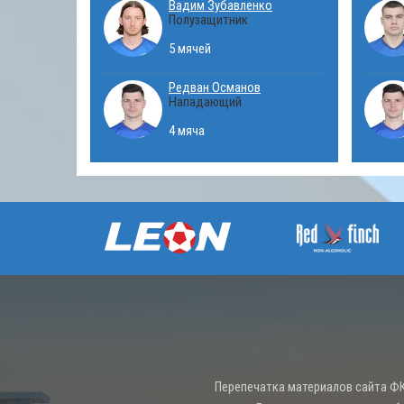
Вадим Зубавленко
Полузащитник
5 мячей
Редван Османов
Нападающий
4 мяча
Перепечатка материалов сайта ФК