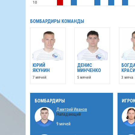
10
БОМБАРДИРЫ КОМАНДЫ
ЮРИЙ
ДЕНИС
БОГД
ЯКУНИН
МИНЧЕНКО
КРАС
7 мячей
5 мячей
3 мяча
БОМБАРДИРЫ
ИГРО
Дмитрий Иванов
Нападающий
9 мячей