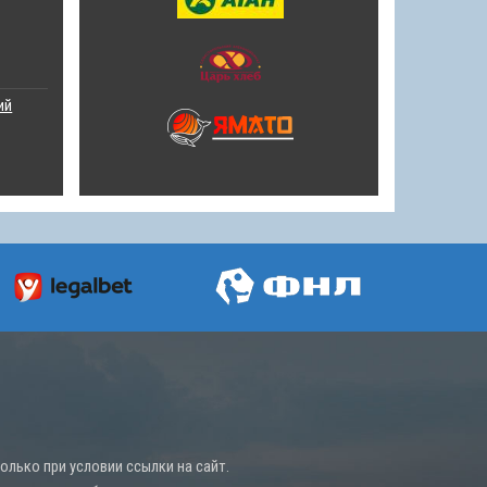
ий
лько при условии ссылки на сайт.