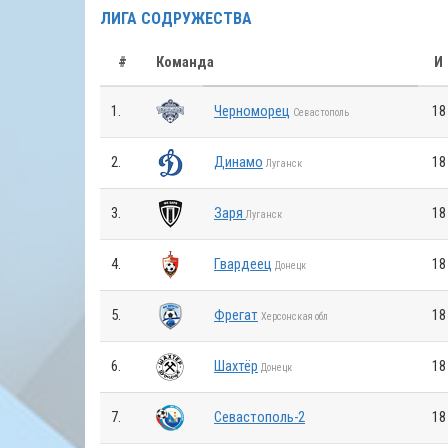
ЛИГА СОДРУЖЕСТВА
#
Команда
И
1.
Черноморец
18
Севастополь
2.
Динамо
18
Луганск
3.
Заря
18
Луганск
4.
Гвардеец
18
Донецк
5.
Фрегат
18
Херсонская обл
6.
Шахтёр
18
Донецк
7.
Севастополь-2
18