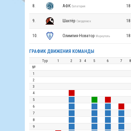
8.
АФК
18
Евпатория
9.
Шахтёр
18
Свердловск
10.
Олимпия-Новатор
18
Мариуполь
ГРАФИК ДВИЖЕНИЯ КОМАНДЫ
Тур
1
2
3
4
5
6
7
№
1
2
3
4
5
6
7
8
9