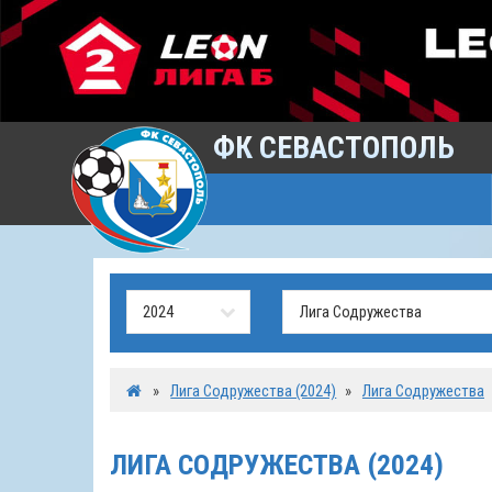
ФК СЕВАСТОПОЛЬ
»
Лига Содружества (2024)
»
Лига Содружества
ЛИГА СОДРУЖЕСТВА (2024)