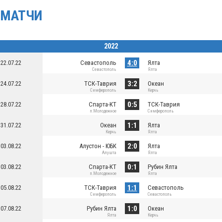
МАТЧИ
2022
4:0
22.07.22
Севастополь
Ялта
Севастополь
Ялта
3:2
24.07.22
ТСК-Таврия
Океан
Симферополь
Керчь
0:5
28.07.22
Спарта-КТ
ТСК-Таврия
п.Молодежное
Симферополь
1:1
31.07.22
Океан
Ялта
Керчь
Ялта
2:0
03.08.22
Алустон - ЮБК
Ялта
Алушта
Ялта
0:1
03.08.22
Спарта-КТ
Рубин Ялта
п.Молодежное
Ялта
1:1
05.08.22
ТСК-Таврия
Севастополь
Симферополь
Севастополь
1:0
07.08.22
Рубин Ялта
Океан
Ялта
Керчь