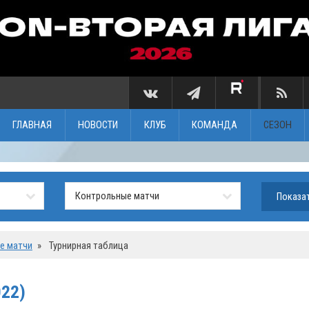
ГЛАВНАЯ
НОВОСТИ
КЛУБ
КОМАНДА
СЕЗОН
е матчи
»
Турнирная таблица
22)