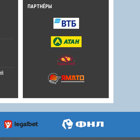
ПАРТНЁРЫ
ий