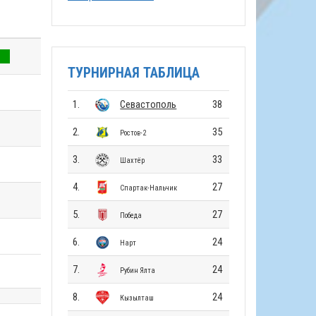
ТУРНИРНАЯ ТАБЛИЦА
1.
Севастополь
38
2.
35
Ростов-2
3.
33
Шахтёр
4.
27
Спартак-Нальчик
5.
27
Победа
6.
24
Нарт
7.
24
Рубин Ялта
8.
24
Кызылташ