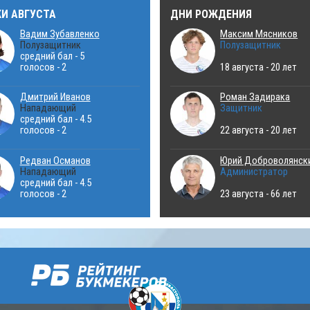
КИ АВГУСТА
ДНИ РОЖДЕНИЯ
Вадим Зубавленко
Максим Мясников
Полузащитник
Полузащитник
средний бал - 5
голосов - 2
18 августа - 20 лет
Дмитрий Иванов
Роман Задирака
Нападающий
Защитник
средний бал - 4.5
голосов - 2
22 августа - 20 лет
Редван Османов
Юрий Доброволянск
Нападающий
Администратор
средний бал - 4.5
голосов - 2
23 августа - 66 лет