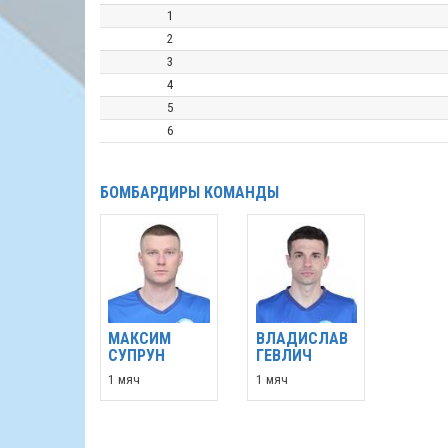
1
2
3
4
5
6
БОМБАРДИРЫ КОМАНДЫ
МАКСИМ
ВЛАДИСЛАВ
СУПРУН
ГЕВЛИЧ
1 мяч
1 мяч