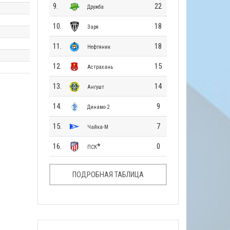
9.
22
Дружба
10.
18
Заря
11.
18
Нефтяник
12.
15
Астрахань
13.
14
Ангушт
14.
9
Динамо-2
15.
7
Чайка-М
16.
*
0
ПСК
ПОДРОБНАЯ ТАБЛИЦА