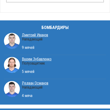
БОМБАРДИРЫ
Дмитрий Иванов
Нападающий
9 мячей
Вадим Зубавленко
Полузащитник
5 мячей
Редван Османов
Нападающий
4 мяча