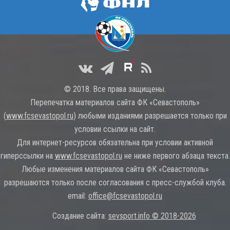
© 2018. Все права защищены.
Перепечатка материалов сайта ФК «Севастополь»
(
www.fcsevastopol.ru
) любыми изданиями разрешается только при
условии ссылки на сайт.
Для интернет-ресурсов обязательна при условии активной
гиперссылки на
www.fcsevastopol.ru
не ниже первого абзаца текста.
Любые изменения материалов сайта ФК «Севастополь»
разрешаются только после согласования с пресс-службой клуба.
email:
office@fcsevastopol.ru
Создание сайта:
sevsport.info © 2018-2026