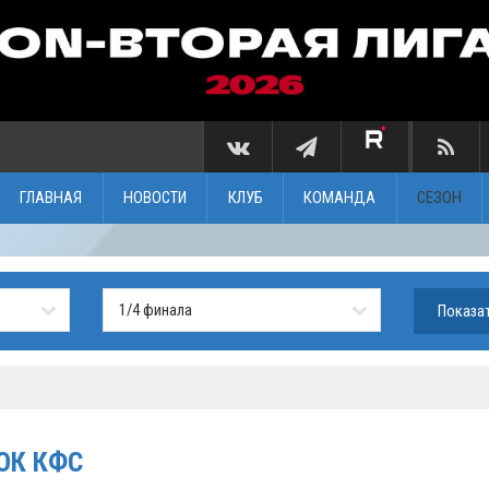
ГЛАВНАЯ
НОВОСТИ
КЛУБ
КОМАНДА
СЕЗОН
ОК КФС