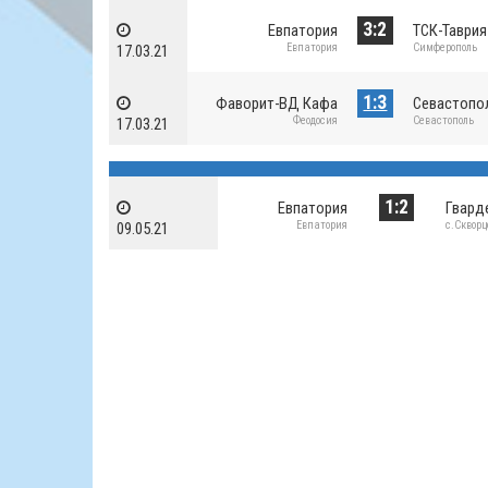
3:2
Евпатория
ТСК-Таврия
Евпатория
Симферополь
17.03.21
1:3
Фаворит-ВД Кафа
Севастопо
Феодосия
Севастополь
17.03.21
1:2
Евпатория
Гвард
Евпатория
с.Скворц
09.05.21