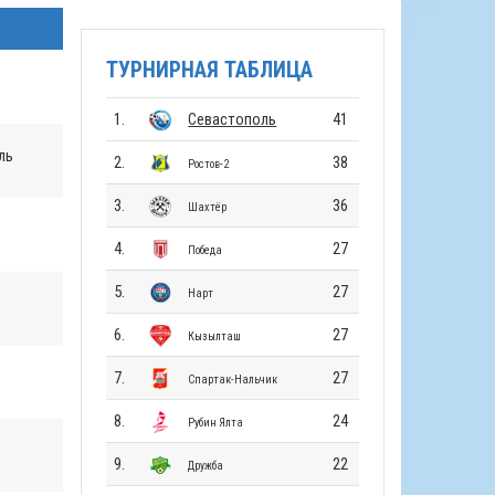
ТУРНИРНАЯ ТАБЛИЦА
1.
Севастополь
41
ль
2.
38
Ростов-2
3.
36
Шахтёр
4.
27
Победа
5.
27
Нарт
6.
27
Кызылташ
7.
27
Спартак-Нальчик
8.
24
Рубин Ялта
9.
22
Дружба