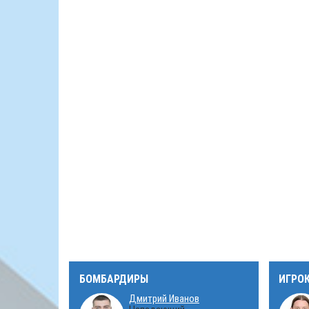
БОМБАРДИРЫ
ИГРО
Дмитрий Иванов