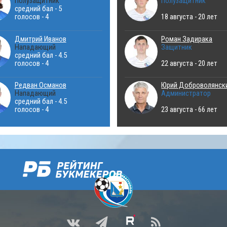
Полузащитник
Полузащитник
средний бал - 5
голосов - 4
18 августа - 20 лет
Дмитрий Иванов
Роман Задирака
Нападающий
Защитник
средний бал - 4.5
голосов - 4
22 августа - 20 лет
Редван Османов
Юрий Доброволянск
Нападающий
Администратор
средний бал - 4.5
голосов - 4
23 августа - 66 лет