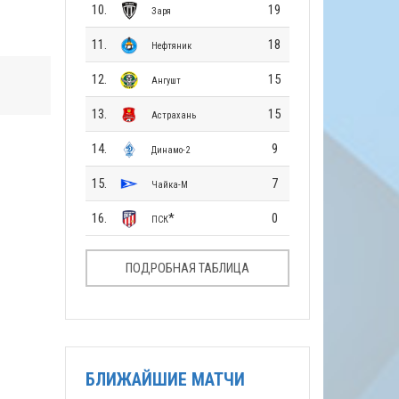
10.
19
Заря
11.
18
Нефтяник
12.
15
Ангушт
13.
15
Астрахань
14.
9
Динамо-2
15.
7
Чайка-М
16.
*
0
ПСК
ПОДРОБНАЯ ТАБЛИЦА
БЛИЖАЙШИЕ МАТЧИ