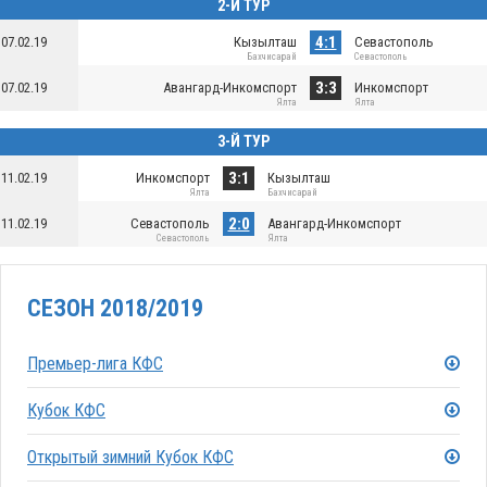
2-Й ТУР
4:1
07.02.19
Кызылташ
Севастополь
Бахчисарай
Севастополь
3:3
07.02.19
Авангард-Инкомспорт
Инкомспорт
Ялта
Ялта
3-Й ТУР
3:1
11.02.19
Инкомспорт
Кызылташ
Ялта
Бахчисарай
2:0
11.02.19
Севастополь
Авангард-Инкомспорт
Севастополь
Ялта
СЕЗОН 2018/2019
Премьер-лига КФС
Кубок КФС
Открытый зимний Кубок КФС