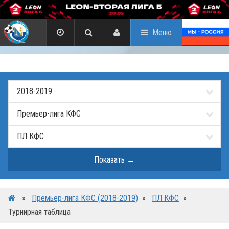
Меню
»
Премьер-лига КФС (2018-2019)
»
ПЛ КФС
»
Турнирная таблица