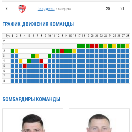
8.
Гвардеец
28
21
с.Скворцово
ГРАФИК ДВИЖЕНИЯ КОМАНДЫ
Тур
1
2
3
4
5
6
7
8
9
10
11
12
13
14
15
16
17
18
19
20
21
22
23
24
25
26
27
28
№
1
2
3
4
5
6
7
8
БОМБАРДИРЫ КОМАНДЫ