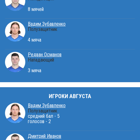
8 мячей
Вадим Зубавленко
Полузащитник
4 мяча
Редван Османов
Нападающий
3 мяча
ИГРОКИ АВГУСТА
Вадим Зубавленко
Полузащитник
средний бал - 5
голосов - 2
Дмитрий Иванов