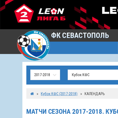
ФК СЕВАСТОПОЛЬ
»
Кубок КФС (2017-2018)
»
КАЛЕНДАРЬ
МАТЧИ СЕЗОНА 2017-2018. КУБ