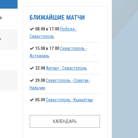
БЛИЖАЙШИЕ МАТЧИ
а
08.08 в 17:00
Победа -
Севастополь
ь
15.08 в 17:00
Севастополь -
Астрахань
22.08
Ангушт - Севастополь
29.08
Севастополь - Спартак-
Нальчик
05.09
Севастополь - Кызылташ
КАЛЕНДАРЬ