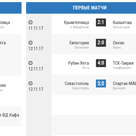
ПЕРВЫЕ МАТЧИ
2:1
плица
Крымтеплица
Кызылташ
ное
п.Молодежное
Бахчисарай
11.11.17
2:0
лта
Евпатория
Океан
Евпатория
Керчь
12.11.17
4:0
Рубин Ялта
ТСК-Таврия
Ялта
Симферополь
12.11.17
5:0
Севастополь
Спартак-МА
рия
Севастополь
Джанкой
12.11.17
ль
т-ВД Кафа