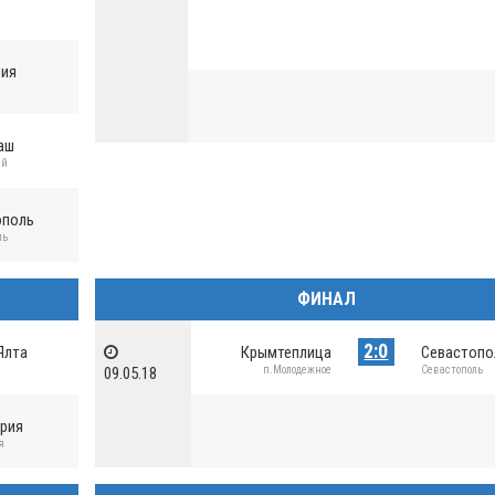
рия
аш
ай
ополь
ль
ФИНАЛ
2:0
Ялта
Крымтеплица
Севастопо
п.Молодежное
Севастополь
09.05.18
рия
я