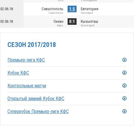
Ялта
п.Молодежное
1:5
02.06.18
Севастополь
Евпатория
Севастополь
Евпатория
0:1
02.06.18
Океан
Кызылташ
Керчь
Бахчисарай
СЕЗОН 2017/2018
Премьер-лига КФС
Кубок КФС
Контрольные матчи
Открытый зимний Кубок КФС
Суперкубок Премьер-лиги КФС