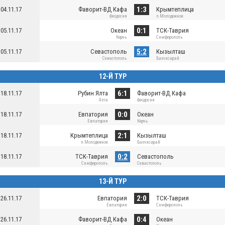
1:3
04.11.17
Фаворит-ВД Кафа
Крымтеплица
Феодосия
п.Молодежное
0:1
05.11.17
Океан
ТСК-Таврия
Керчь
Симферополь
5:2
05.11.17
Севастополь
Кызылташ
Севастополь
Бахчисарай
12-Й ТУР
6:1
18.11.17
Рубин Ялта
Фаворит-ВД Кафа
Ялта
Феодосия
0:0
18.11.17
Евпатория
Океан
Евпатория
Керчь
2:1
18.11.17
Крымтеплица
Кызылташ
п.Молодежное
Бахчисарай
0:2
18.11.17
ТСК-Таврия
Севастополь
Симферополь
Севастополь
13-Й ТУР
2:0
26.11.17
Евпатория
ТСК-Таврия
Евпатория
Симферополь
0:4
26.11.17
Фаворит-ВД Кафа
Океан