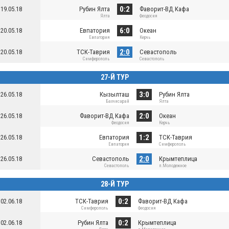
0:2
19.05.18
Рубин Ялта
Фаворит-ВД Кафа
Ялта
Феодосия
6:0
20.05.18
Евпатория
Океан
Евпатория
Керчь
2:0
20.05.18
ТСК-Таврия
Севастополь
Симферополь
Севастополь
27-Й ТУР
3:0
26.05.18
Кызылташ
Рубин Ялта
Бахчисарай
Ялта
2:0
26.05.18
Фаворит-ВД Кафа
Океан
Феодосия
Керчь
1:2
26.05.18
Евпатория
ТСК-Таврия
Евпатория
Симферополь
2:0
26.05.18
Севастополь
Крымтеплица
Севастополь
п.Молодежное
28-Й ТУР
0:2
02.06.18
ТСК-Таврия
Фаворит-ВД Кафа
Симферополь
Феодосия
0:2
02.06.18
Рубин Ялта
Крымтеплица