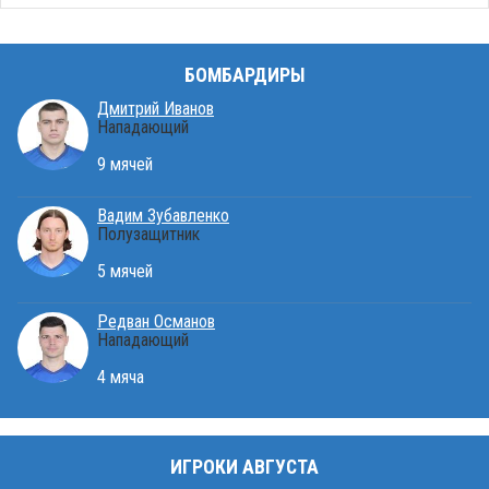
БОМБАРДИРЫ
Дмитрий Иванов
Нападающий
9 мячей
Вадим Зубавленко
Полузащитник
5 мячей
Редван Османов
Нападающий
4 мяча
ИГРОКИ АВГУСТА